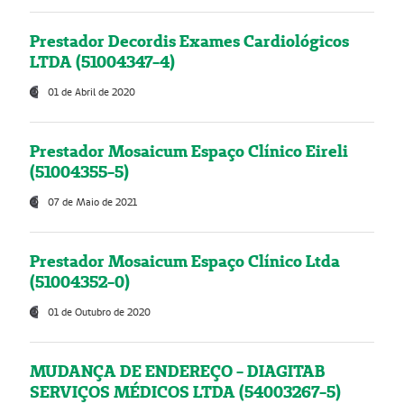
Prestador Decordis Exames Cardiológicos
LTDA (51004347-4)
01 de Abril de 2020
Prestador Mosaicum Espaço Clínico Eireli
(51004355-5)
07 de Maio de 2021
Prestador Mosaicum Espaço Clínico Ltda
(51004352-0)
01 de Outubro de 2020
MUDANÇA DE ENDEREÇO - DIAGITAB
SERVIÇOS MÉDICOS LTDA (54003267-5)