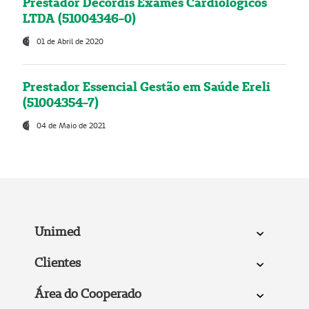
Prestador Decordis Exames Cardiológicos
LTDA (51004346-0)
01 de Abril de 2020
Prestador Essencial Gestão em Saúde Ereli
(51004354-7)
04 de Maio de 2021
Unimed
Clientes
Área do Cooperado