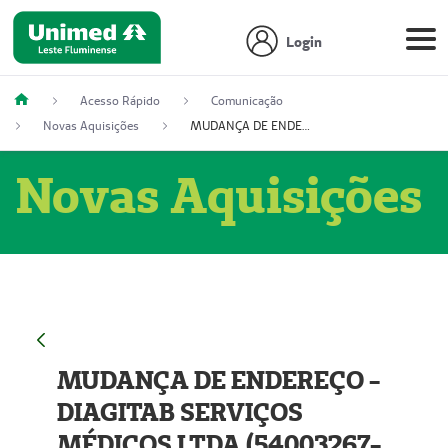
Login
Acesso Rápido
Comunicação
Novas Aquisições
MUDANÇA DE ENDEREÇO - DIAGITAB SERVIÇOS MÉDICOS LTDA (54003267-5)
Novas Aquisições
MUDANÇA DE ENDEREÇO -
DIAGITAB SERVIÇOS
MÉDICOS LTDA (54003267-