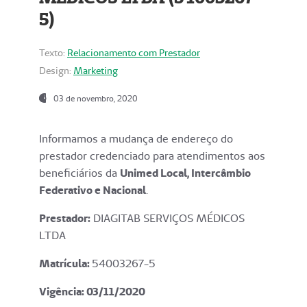
5)
Texto:
Relacionamento com Prestador
Design:
Marketing
03 de novembro, 2020
Informamos a mudança de endereço do
prestador credenciado para atendimentos aos
beneficiários da
Unimed Local, Intercâmbio
Federativo e Nacional
.
Prestador:
DIAGITAB SERVIÇOS MÉDICOS
LTDA
Matrícula:
54003267-5
Vigência: 03
/11/2020