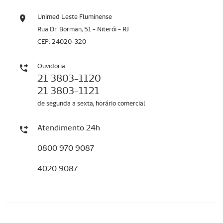
Unimed Leste Fluminense
Rua Dr. Borman, 51 - Niterói - RJ
CEP: 24020-320
Ouvidoria
21 3803-1120
21 3803-1121
de segunda a sexta, horário comercial
Atendimento 24h
0800 970 9087
4020 9087