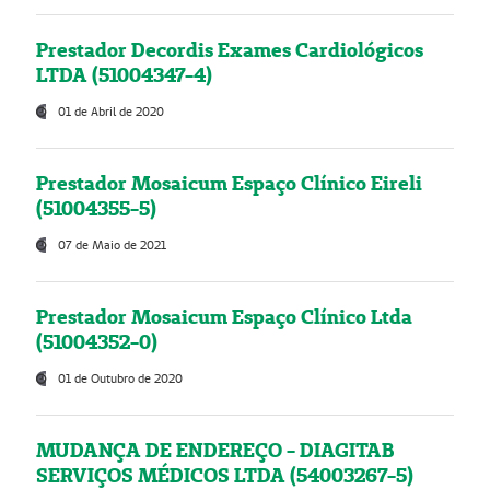
Prestador Decordis Exames Cardiológicos
LTDA (51004347-4)
01 de Abril de 2020
Prestador Mosaicum Espaço Clínico Eireli
(51004355-5)
07 de Maio de 2021
Prestador Mosaicum Espaço Clínico Ltda
(51004352-0)
01 de Outubro de 2020
MUDANÇA DE ENDEREÇO - DIAGITAB
SERVIÇOS MÉDICOS LTDA (54003267-5)