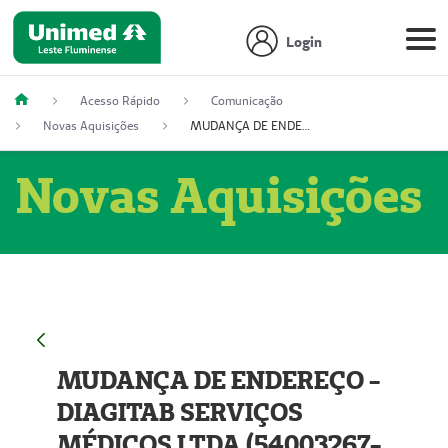
Login
Acesso Rápido
Comunicação
Novas Aquisições
MUDANÇA DE ENDEREÇO - DIAGITAB SERVIÇOS MÉDICOS LTDA (54003267-5)
Novas Aquisições
MUDANÇA DE ENDEREÇO -
DIAGITAB SERVIÇOS
MÉDICOS LTDA (54003267-