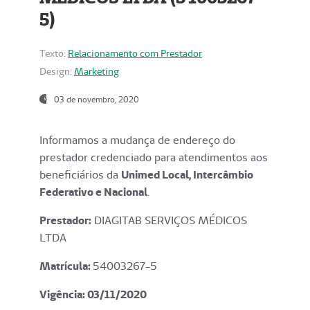
5)
Texto:
Relacionamento com Prestador
Design:
Marketing
03 de novembro, 2020
Informamos a mudança de endereço do
prestador credenciado para atendimentos aos
beneficiários da
Unimed Local, Intercâmbio
Federativo e Nacional
.
Prestador:
DIAGITAB SERVIÇOS MÉDICOS
LTDA
Matrícula:
54003267-5
Vigência: 03
/11/2020