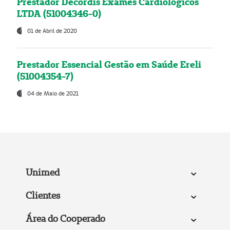
Prestador Decordis Exames Cardiológicos
LTDA (51004346-0)
01 de Abril de 2020
Prestador Essencial Gestão em Saúde Ereli
(51004354-7)
04 de Maio de 2021
Unimed
Clientes
Área do Cooperado