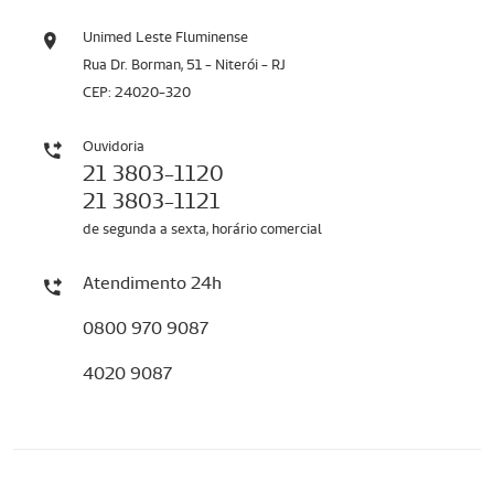
Unimed Leste Fluminense
Rua Dr. Borman, 51 - Niterói - RJ
CEP: 24020-320
Ouvidoria
21 3803-1120
21 3803-1121
de segunda a sexta, horário comercial
Atendimento 24h
0800 970 9087
4020 9087