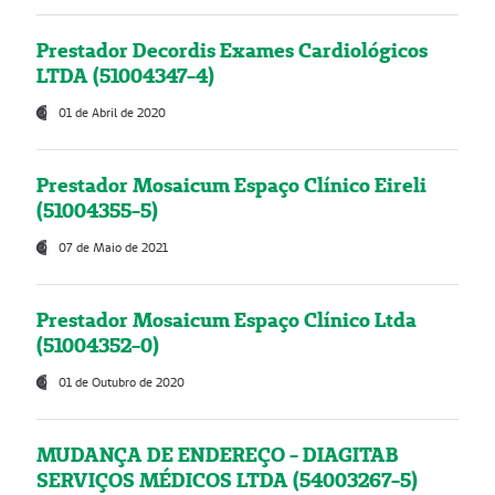
Prestador Decordis Exames Cardiológicos
LTDA (51004347-4)
01 de Abril de 2020
Prestador Mosaicum Espaço Clínico Eireli
(51004355-5)
07 de Maio de 2021
Prestador Mosaicum Espaço Clínico Ltda
(51004352-0)
01 de Outubro de 2020
MUDANÇA DE ENDEREÇO - DIAGITAB
SERVIÇOS MÉDICOS LTDA (54003267-5)