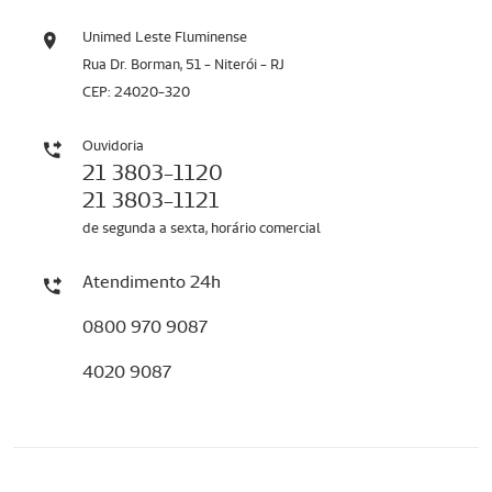
Unimed Leste Fluminense
Rua Dr. Borman, 51 - Niterói - RJ
CEP: 24020-320
Ouvidoria
21 3803-1120
21 3803-1121
de segunda a sexta, horário comercial
Atendimento 24h
0800 970 9087
4020 9087