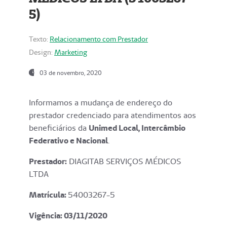
5)
Texto:
Relacionamento com Prestador
Design:
Marketing
03 de novembro, 2020
Informamos a mudança de endereço do
prestador credenciado para atendimentos aos
beneficiários da
Unimed Local, Intercâmbio
Federativo e Nacional
.
Prestador:
DIAGITAB SERVIÇOS MÉDICOS
LTDA
Matrícula:
54003267-5
Vigência: 03
/11/2020