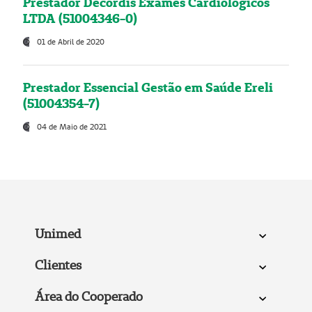
Prestador Decordis Exames Cardiológicos
LTDA (51004346-0)
01 de Abril de 2020
Prestador Essencial Gestão em Saúde Ereli
(51004354-7)
04 de Maio de 2021
Unimed
Clientes
Área do Cooperado