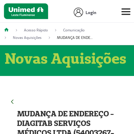
Login
Acesso Rápido
Comunicação
Novas Aquisições
MUDANÇA DE ENDEREÇO - DIAGITAB SERVIÇOS MÉDICOS LTDA (54003267-5)
Novas Aquisições
MUDANÇA DE ENDEREÇO -
DIAGITAB SERVIÇOS
MÉDICOS LTDA (54003267-