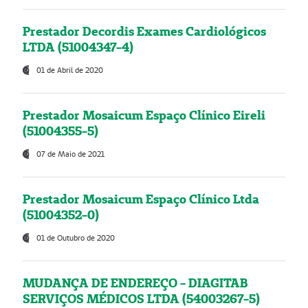
Prestador Decordis Exames Cardiológicos
LTDA (51004347-4)
01 de Abril de 2020
Prestador Mosaicum Espaço Clínico Eireli
(51004355-5)
07 de Maio de 2021
Prestador Mosaicum Espaço Clínico Ltda
(51004352-0)
01 de Outubro de 2020
MUDANÇA DE ENDEREÇO - DIAGITAB
SERVIÇOS MÉDICOS LTDA (54003267-5)