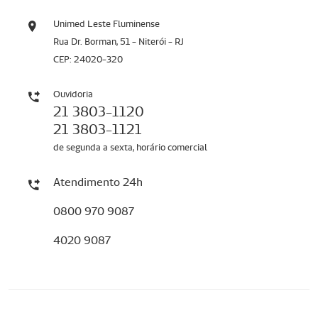
Unimed Leste Fluminense
Rua Dr. Borman, 51 - Niterói - RJ
CEP: 24020-320
Ouvidoria
21 3803-1120
21 3803-1121
de segunda a sexta, horário comercial
Atendimento 24h
0800 970 9087
4020 9087