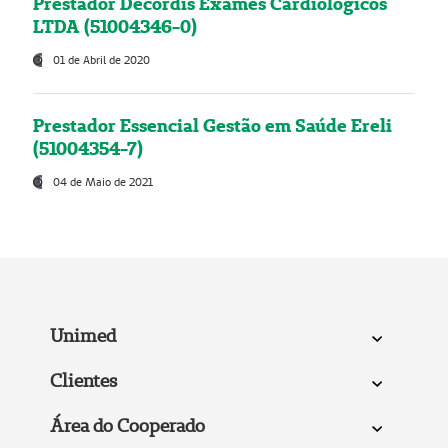
Prestador Decordis Exames Cardiológicos
LTDA (51004346-0)
01 de Abril de 2020
Prestador Essencial Gestão em Saúde Ereli
(51004354-7)
04 de Maio de 2021
Unimed
Clientes
Área do Cooperado