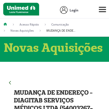
Login
Acesso Rápido
Comunicação
Novas Aquisições
MUDANÇA DE ENDEREÇO - DIAGITAB SERVIÇOS MÉDICOS LTDA (54003267-5)
Novas Aquisições
MUDANÇA DE ENDEREÇO -
DIAGITAB SERVIÇOS
MÉDICOS LTDA (54003267-