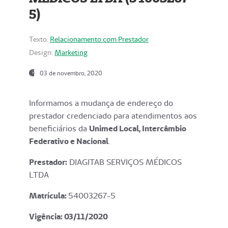
5)
Texto:
Relacionamento com Prestador
Design:
Marketing
03 de novembro, 2020
Informamos a mudança de endereço do
prestador credenciado para atendimentos aos
beneficiários da
Unimed Local, Intercâmbio
Federativo e Nacional
.
Prestador:
DIAGITAB SERVIÇOS MÉDICOS
LTDA
Matrícula:
54003267-5
Vigência: 03
/11/2020