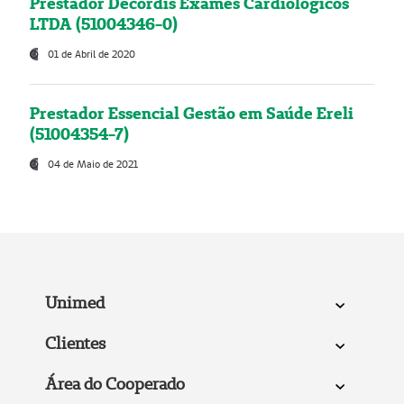
Prestador Decordis Exames Cardiológicos
LTDA (51004346-0)
01 de Abril de 2020
Prestador Essencial Gestão em Saúde Ereli
(51004354-7)
04 de Maio de 2021
Unimed
Clientes
Área do Cooperado