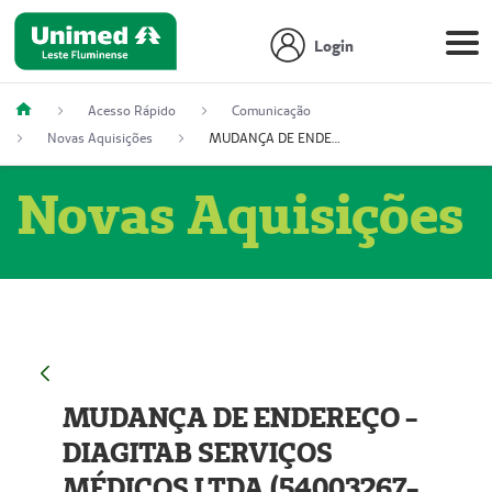
Login
Acesso Rápido
Comunicação
Novas Aquisições
MUDANÇA DE ENDEREÇO - DIAGITAB SERVIÇOS MÉDICOS LTDA (54003267-5)
Novas Aquisições
MUDANÇA DE ENDEREÇO -
DIAGITAB SERVIÇOS
MÉDICOS LTDA (54003267-