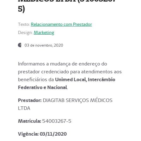
5)
Texto:
Relacionamento com Prestador
Design:
Marketing
03 de novembro, 2020
Informamos a mudança de endereço do
prestador credenciado para atendimentos aos
beneficiários da
Unimed Local, Intercâmbio
Federativo e Nacional
.
Prestador:
DIAGITAB SERVIÇOS MÉDICOS
LTDA
Matrícula:
54003267-5
Vigência: 03
/11/2020