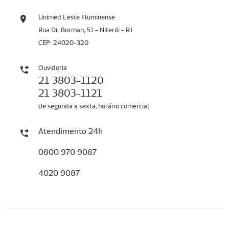
Unimed Leste Fluminense
Rua Dr. Borman, 51 - Niterói - RJ
CEP: 24020-320
Ouvidoria
21 3803-1120
21 3803-1121
de segunda a sexta, horário comercial
Atendimento 24h
0800 970 9087
4020 9087