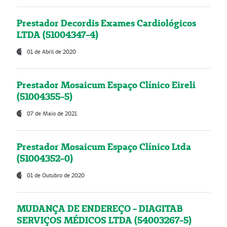
Prestador Decordis Exames Cardiológicos
LTDA (51004347-4)
01 de Abril de 2020
Prestador Mosaicum Espaço Clínico Eireli
(51004355-5)
07 de Maio de 2021
Prestador Mosaicum Espaço Clínico Ltda
(51004352-0)
01 de Outubro de 2020
MUDANÇA DE ENDEREÇO - DIAGITAB
SERVIÇOS MÉDICOS LTDA (54003267-5)