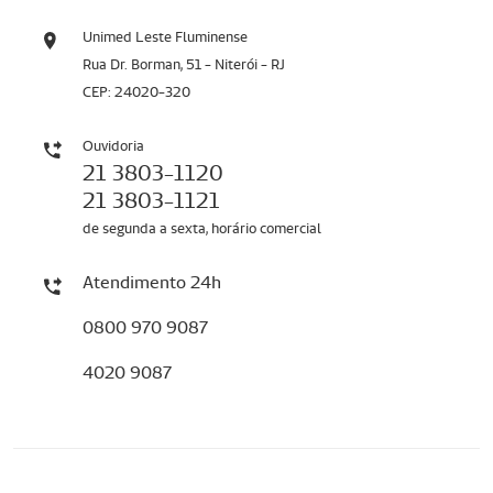
Unimed Leste Fluminense
Rua Dr. Borman, 51 - Niterói - RJ
CEP: 24020-320
Ouvidoria
21 3803-1120
21 3803-1121
de segunda a sexta, horário comercial
Atendimento 24h
0800 970 9087
4020 9087