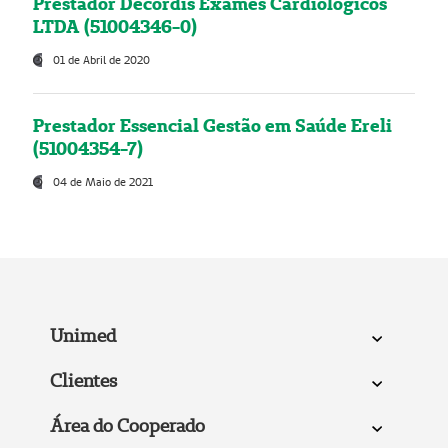
Prestador Decordis Exames Cardiológicos
LTDA (51004346-0)
01 de Abril de 2020
Prestador Essencial Gestão em Saúde Ereli
(51004354-7)
04 de Maio de 2021
Unimed
Clientes
Área do Cooperado