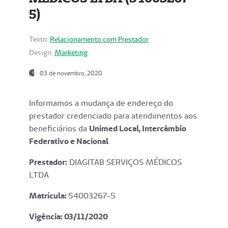
5)
Texto:
Relacionamento com Prestador
Design:
Marketing
03 de novembro, 2020
Informamos a mudança de endereço do
prestador credenciado para atendimentos aos
beneficiários da
Unimed Local, Intercâmbio
Federativo e Nacional
.
Prestador:
DIAGITAB SERVIÇOS MÉDICOS
LTDA
Matrícula:
54003267-5
Vigência: 03
/11/2020