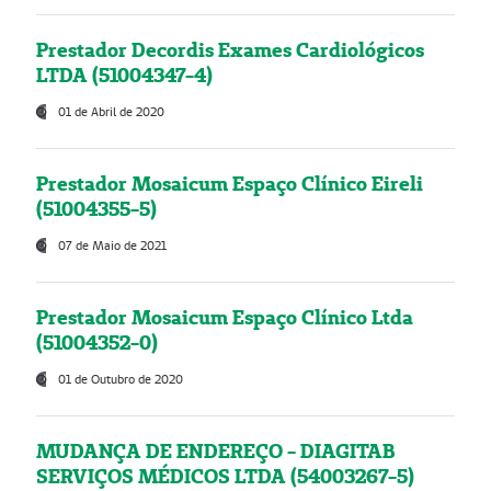
Prestador Decordis Exames Cardiológicos
LTDA (51004347-4)
01 de Abril de 2020
Prestador Mosaicum Espaço Clínico Eireli
(51004355-5)
07 de Maio de 2021
Prestador Mosaicum Espaço Clínico Ltda
(51004352-0)
01 de Outubro de 2020
MUDANÇA DE ENDEREÇO - DIAGITAB
SERVIÇOS MÉDICOS LTDA (54003267-5)