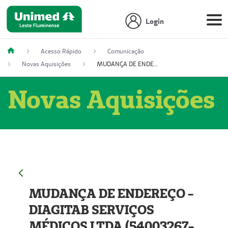
Login
Acesso Rápido
Comunicação
Novas Aquisições
MUDANÇA DE ENDEREÇO - DIAGITAB SERVIÇOS MÉDICOS LTDA (54003267-5)
Novas Aquisições
MUDANÇA DE ENDEREÇO -
DIAGITAB SERVIÇOS
MÉDICOS LTDA (54003267-