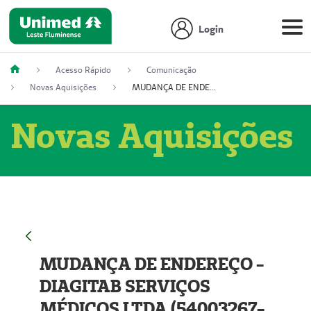
Login
Acesso Rápido
Comunicação
Novas Aquisições
MUDANÇA DE ENDEREÇO - DIAGITAB SERVIÇOS MÉDICOS LTDA (54003267-5)
Novas Aquisições
MUDANÇA DE ENDEREÇO -
DIAGITAB SERVIÇOS
MÉDICOS LTDA (54003267-