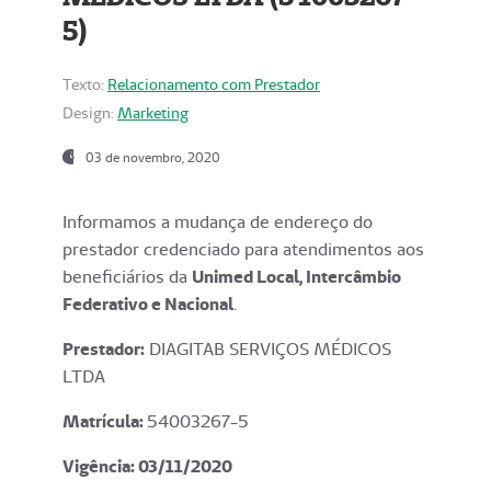
5)
Texto:
Relacionamento com Prestador
Design:
Marketing
03 de novembro, 2020
Informamos a mudança de endereço do
prestador credenciado para atendimentos aos
beneficiários da
Unimed Local, Intercâmbio
Federativo e Nacional
.
Prestador:
DIAGITAB SERVIÇOS MÉDICOS
LTDA
Matrícula:
54003267-5
Vigência: 03
/11/2020