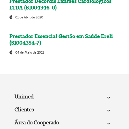
Prestador Decordis Exames Cardiológicos
LTDA (51004346-0)
01 de Abril de 2020
Prestador Essencial Gestão em Saúde Ereli
(51004354-7)
04 de Maio de 2021
Unimed
Clientes
Área do Cooperado