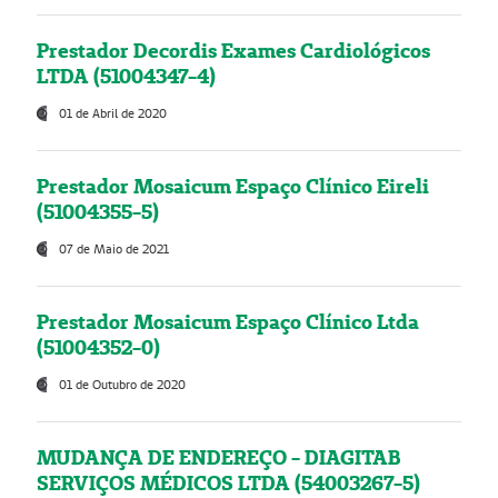
Prestador Decordis Exames Cardiológicos
LTDA (51004347-4)
01 de Abril de 2020
Prestador Mosaicum Espaço Clínico Eireli
(51004355-5)
07 de Maio de 2021
Prestador Mosaicum Espaço Clínico Ltda
(51004352-0)
01 de Outubro de 2020
MUDANÇA DE ENDEREÇO - DIAGITAB
SERVIÇOS MÉDICOS LTDA (54003267-5)