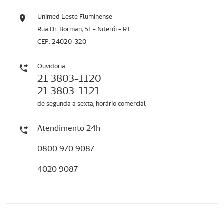
Unimed Leste Fluminense
Rua Dr. Borman, 51 - Niterói - RJ
CEP: 24020-320
Ouvidoria
21 3803-1120
21 3803-1121
de segunda a sexta, horário comercial
Atendimento 24h
0800 970 9087
4020 9087