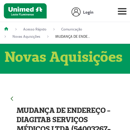
Login
Acesso Rápido
Comunicação
Novas Aquisições
MUDANÇA DE ENDEREÇO - DIAGITAB SERVIÇOS MÉDICOS LTDA (54003267-5)
Novas Aquisições
MUDANÇA DE ENDEREÇO -
DIAGITAB SERVIÇOS
MÉDICOS LTDA (54003267-