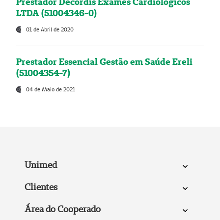
Prestador Decordis Exames Cardiológicos
LTDA (51004346-0)
01 de Abril de 2020
Prestador Essencial Gestão em Saúde Ereli
(51004354-7)
04 de Maio de 2021
Unimed
Clientes
Área do Cooperado