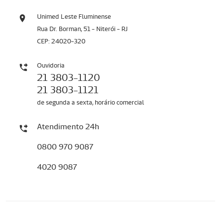
Unimed Leste Fluminense
Rua Dr. Borman, 51 - Niterói - RJ
CEP: 24020-320
Ouvidoria
21 3803-1120
21 3803-1121
de segunda a sexta, horário comercial
Atendimento 24h
0800 970 9087
4020 9087