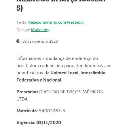
5)
Texto:
Relacionamento com Prestador
Design:
Marketing
03 de novembro, 2020
Informamos a mudança de endereço do
prestador credenciado para atendimentos aos
beneficiários da
Unimed Local, Intercâmbio
Federativo e Nacional
.
Prestador:
DIAGITAB SERVIÇOS MÉDICOS
LTDA
Matrícula:
54003267-5
Vigência: 03
/11/2020