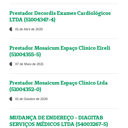
Prestador Decordis Exames Cardiológicos
LTDA (51004347-4)
01 de Abril de 2020
Prestador Mosaicum Espaço Clínico Eireli
(51004355-5)
07 de Maio de 2021
Prestador Mosaicum Espaço Clínico Ltda
(51004352-0)
01 de Outubro de 2020
MUDANÇA DE ENDEREÇO - DIAGITAB
SERVIÇOS MÉDICOS LTDA (54003267-5)