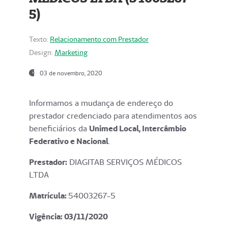
5)
Texto:
Relacionamento com Prestador
Design:
Marketing
03 de novembro, 2020
Informamos a mudança de endereço do
prestador credenciado para atendimentos aos
beneficiários da
Unimed Local, Intercâmbio
Federativo e Nacional
.
Prestador:
DIAGITAB SERVIÇOS MÉDICOS
LTDA
Matrícula:
54003267-5
Vigência: 03
/11/2020