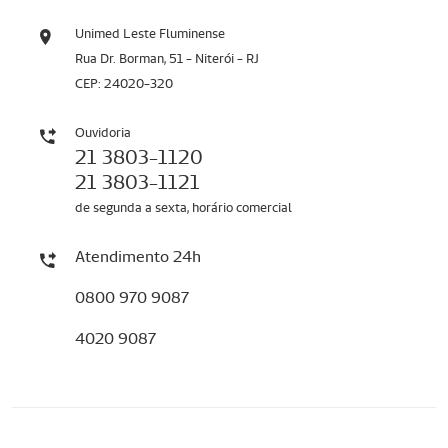
Unimed Leste Fluminense
Rua Dr. Borman, 51 - Niterói - RJ
CEP: 24020-320
Ouvidoria
21 3803-1120
21 3803-1121
de segunda a sexta, horário comercial
Atendimento 24h
0800 970 9087
4020 9087