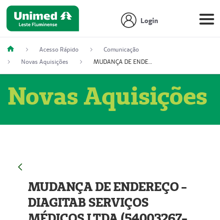
Login
Acesso Rápido
Comunicação
Novas Aquisições
MUDANÇA DE ENDEREÇO - DIAGITAB SERVIÇOS MÉDICOS LTDA (54003267-5)
Novas Aquisições
MUDANÇA DE ENDEREÇO -
DIAGITAB SERVIÇOS
MÉDICOS LTDA (54003267-