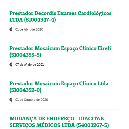
Prestador Decordis Exames Cardiológicos
LTDA (51004347-4)
01 de Abril de 2020
Prestador Mosaicum Espaço Clínico Eireli
(51004355-5)
07 de Maio de 2021
Prestador Mosaicum Espaço Clínico Ltda
(51004352-0)
01 de Outubro de 2020
MUDANÇA DE ENDEREÇO - DIAGITAB
SERVIÇOS MÉDICOS LTDA (54003267-5)