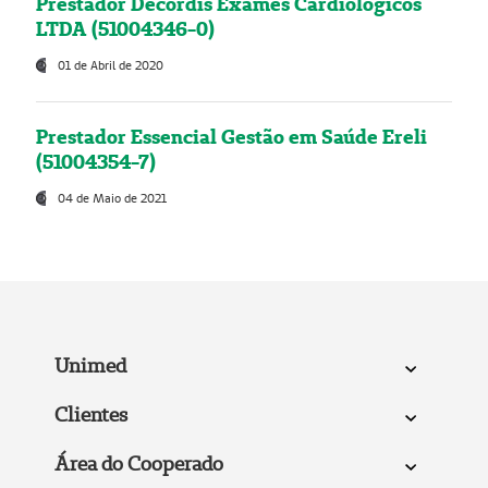
Prestador Decordis Exames Cardiológicos
LTDA (51004346-0)
01 de Abril de 2020
Prestador Essencial Gestão em Saúde Ereli
(51004354-7)
04 de Maio de 2021
Unimed
Clientes
Área do Cooperado