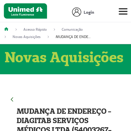
Login
Acesso Rápido
Comunicação
Novas Aquisições
MUDANÇA DE ENDEREÇO - DIAGITAB SERVIÇOS MÉDICOS LTDA (54003267-5)
Novas Aquisições
MUDANÇA DE ENDEREÇO -
DIAGITAB SERVIÇOS
MÉDICOS LTDA (54003267-