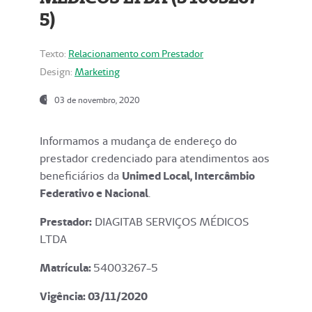
5)
Texto:
Relacionamento com Prestador
Design:
Marketing
03 de novembro, 2020
Informamos a mudança de endereço do
prestador credenciado para atendimentos aos
beneficiários da
Unimed Local, Intercâmbio
Federativo e Nacional
.
Prestador:
DIAGITAB SERVIÇOS MÉDICOS
LTDA
Matrícula:
54003267-5
Vigência: 03
/11/2020