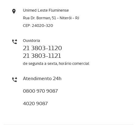
Unimed Leste Fluminense
Rua Dr. Borman, 51 - Niterói - RJ
CEP: 24020-320
Ouvidoria
21 3803-1120
21 3803-1121
de segunda a sexta, horário comercial
Atendimento 24h
0800 970 9087
4020 9087