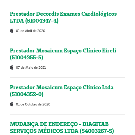
Prestador Decordis Exames Cardiológicos
LTDA (51004347-4)
01 de Abril de 2020
Prestador Mosaicum Espaço Clínico Eireli
(51004355-5)
07 de Maio de 2021
Prestador Mosaicum Espaço Clínico Ltda
(51004352-0)
01 de Outubro de 2020
MUDANÇA DE ENDEREÇO - DIAGITAB
SERVIÇOS MÉDICOS LTDA (54003267-5)