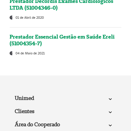
Prestador Decordis Exames Cardiológicos
LTDA (51004346-0)
01 de Abril de 2020
Prestador Essencial Gestão em Saúde Ereli
(51004354-7)
04 de Maio de 2021
Unimed
Clientes
Área do Cooperado