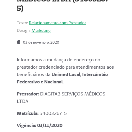
5)
Texto:
Relacionamento com Prestador
Design:
Marketing
03 de novembro, 2020
Informamos a mudança de endereço do
prestador credenciado para atendimentos aos
beneficiários da
Unimed Local, Intercâmbio
Federativo e Nacional
.
Prestador:
DIAGITAB SERVIÇOS MÉDICOS
LTDA
Matrícula:
54003267-5
Vigência: 03
/11/2020