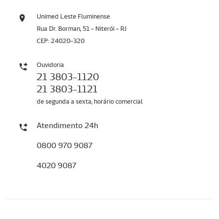
Unimed Leste Fluminense
Rua Dr. Borman, 51 - Niterói - RJ
CEP: 24020-320
Ouvidoria
21 3803-1120
21 3803-1121
de segunda a sexta, horário comercial
Atendimento 24h
0800 970 9087
4020 9087