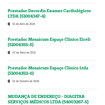
Prestador Decordis Exames Cardiológicos
LTDA (51004347-4)
01 de Abril de 2020
Prestador Mosaicum Espaço Clínico Eireli
(51004355-5)
07 de Maio de 2021
Prestador Mosaicum Espaço Clínico Ltda
(51004352-0)
01 de Outubro de 2020
MUDANÇA DE ENDEREÇO - DIAGITAB
SERVIÇOS MÉDICOS LTDA (54003267-5)