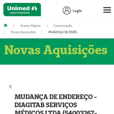
Login
Acesso Rápido
Comunicação
Novas Aquisições
MUDANÇA DE ENDEREÇO - DIAGITAB SERVIÇOS MÉDICOS LTDA (54003267-5)
Novas Aquisições
MUDANÇA DE ENDEREÇO -
DIAGITAB SERVIÇOS
MÉDICOS LTDA (54003267-