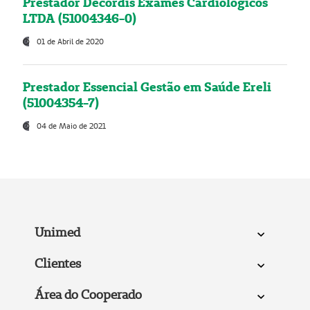
Prestador Decordis Exames Cardiológicos
LTDA (51004346-0)
01 de Abril de 2020
Prestador Essencial Gestão em Saúde Ereli
(51004354-7)
04 de Maio de 2021
Unimed
Clientes
Área do Cooperado