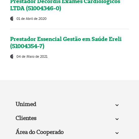
Prestador Decordis Exames Cardiológicos
LTDA (51004346-0)
01 de Abril de 2020
Prestador Essencial Gestão em Saúde Ereli
(51004354-7)
04 de Maio de 2021
Unimed
Clientes
Área do Cooperado