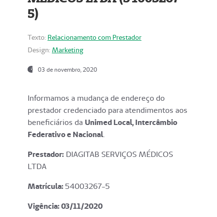
5)
Texto:
Relacionamento com Prestador
Design:
Marketing
03 de novembro, 2020
Informamos a mudança de endereço do
prestador credenciado para atendimentos aos
beneficiários da
Unimed Local, Intercâmbio
Federativo e Nacional
.
Prestador:
DIAGITAB SERVIÇOS MÉDICOS
LTDA
Matrícula:
54003267-5
Vigência: 03
/11/2020