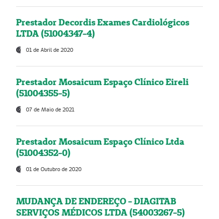
Prestador Decordis Exames Cardiológicos
LTDA (51004347-4)
01 de Abril de 2020
Prestador Mosaicum Espaço Clínico Eireli
(51004355-5)
07 de Maio de 2021
Prestador Mosaicum Espaço Clínico Ltda
(51004352-0)
01 de Outubro de 2020
MUDANÇA DE ENDEREÇO - DIAGITAB
SERVIÇOS MÉDICOS LTDA (54003267-5)