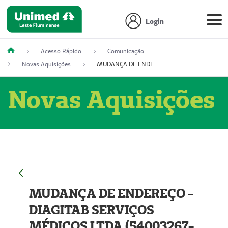
Login
Acesso Rápido
Comunicação
Novas Aquisições
MUDANÇA DE ENDEREÇO - DIAGITAB SERVIÇOS MÉDICOS LTDA (54003267-5)
Novas Aquisições
MUDANÇA DE ENDEREÇO -
DIAGITAB SERVIÇOS
MÉDICOS LTDA (54003267-