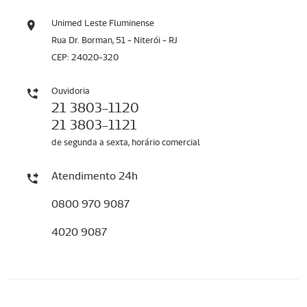
Unimed Leste Fluminense
Rua Dr. Borman, 51 - Niterói - RJ
CEP: 24020-320
Ouvidoria
21 3803-1120
21 3803-1121
de segunda a sexta, horário comercial
Atendimento 24h
0800 970 9087
4020 9087