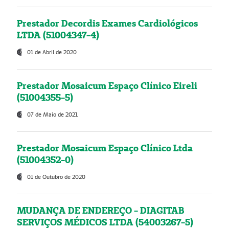
Prestador Decordis Exames Cardiológicos
LTDA (51004347-4)
01 de Abril de 2020
Prestador Mosaicum Espaço Clínico Eireli
(51004355-5)
07 de Maio de 2021
Prestador Mosaicum Espaço Clínico Ltda
(51004352-0)
01 de Outubro de 2020
MUDANÇA DE ENDEREÇO - DIAGITAB
SERVIÇOS MÉDICOS LTDA (54003267-5)