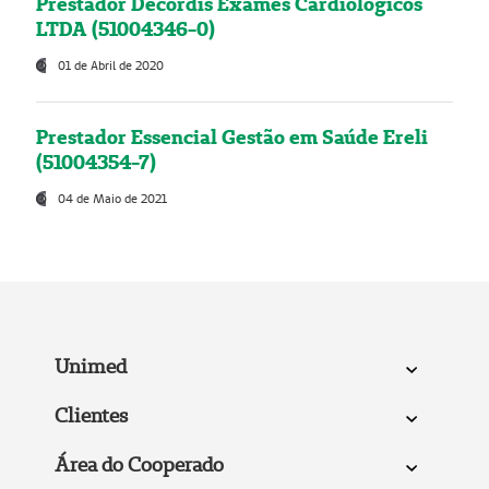
Prestador Decordis Exames Cardiológicos
LTDA (51004346-0)
01 de Abril de 2020
Prestador Essencial Gestão em Saúde Ereli
(51004354-7)
04 de Maio de 2021
Unimed
Clientes
Área do Cooperado