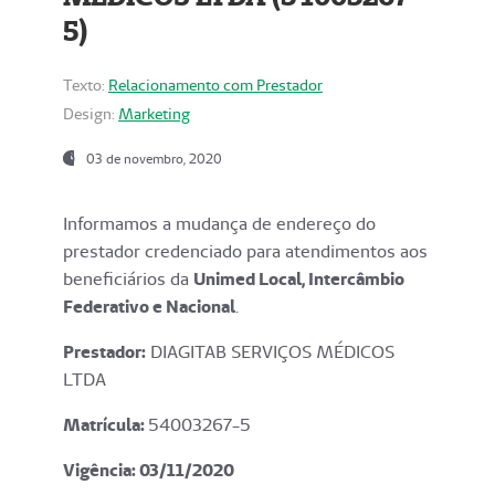
5)
Texto:
Relacionamento com Prestador
Design:
Marketing
03 de novembro, 2020
Informamos a mudança de endereço do
prestador credenciado para atendimentos aos
beneficiários da
Unimed Local, Intercâmbio
Federativo e Nacional
.
Prestador:
DIAGITAB SERVIÇOS MÉDICOS
LTDA
Matrícula:
54003267-5
Vigência: 03
/11/2020