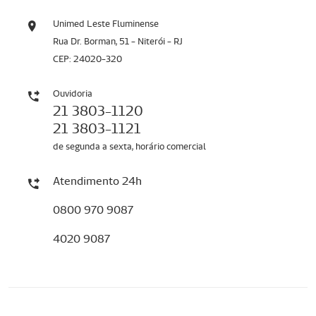
Unimed Leste Fluminense
Rua Dr. Borman, 51 - Niterói - RJ
CEP: 24020-320
Ouvidoria
21 3803-1120
21 3803-1121
de segunda a sexta, horário comercial
Atendimento 24h
0800 970 9087
4020 9087