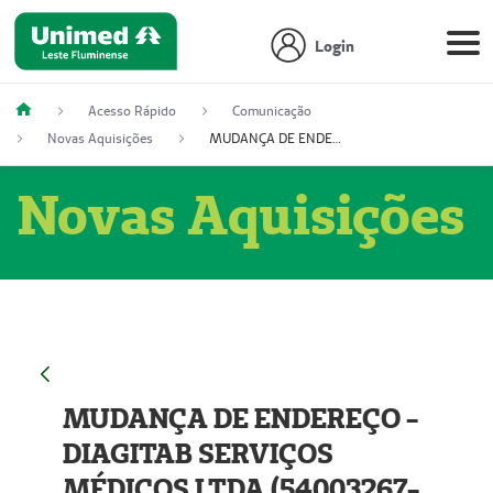
Login
Acesso Rápido
Comunicação
Novas Aquisições
MUDANÇA DE ENDEREÇO - DIAGITAB SERVIÇOS MÉDICOS LTDA (54003267-5)
Novas Aquisições
MUDANÇA DE ENDEREÇO -
DIAGITAB SERVIÇOS
MÉDICOS LTDA (54003267-