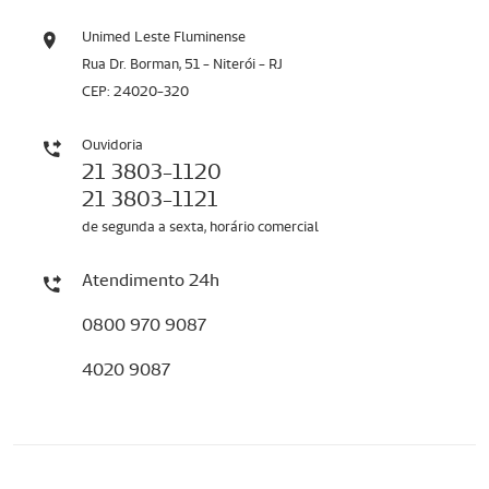
Unimed Leste Fluminense
Rua Dr. Borman, 51 - Niterói - RJ
CEP: 24020-320
Ouvidoria
21 3803-1120
21 3803-1121
de segunda a sexta, horário comercial
Atendimento 24h
0800 970 9087
4020 9087