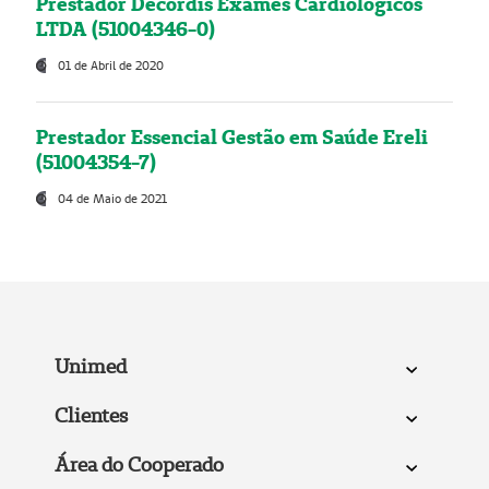
Prestador Decordis Exames Cardiológicos
LTDA (51004346-0)
01 de Abril de 2020
Prestador Essencial Gestão em Saúde Ereli
(51004354-7)
04 de Maio de 2021
Unimed
Clientes
Área do Cooperado