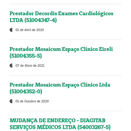
Prestador Decordis Exames Cardiológicos
LTDA (51004347-4)
01 de Abril de 2020
Prestador Mosaicum Espaço Clínico Eireli
(51004355-5)
07 de Maio de 2021
Prestador Mosaicum Espaço Clínico Ltda
(51004352-0)
01 de Outubro de 2020
MUDANÇA DE ENDEREÇO - DIAGITAB
SERVIÇOS MÉDICOS LTDA (54003267-5)