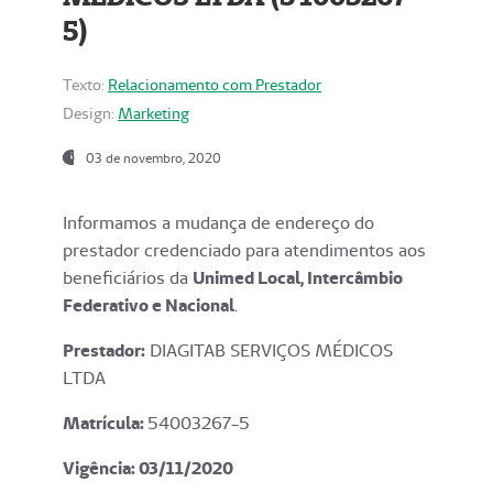
5)
Texto:
Relacionamento com Prestador
Design:
Marketing
03 de novembro, 2020
Informamos a mudança de endereço do
prestador credenciado para atendimentos aos
beneficiários da
Unimed Local, Intercâmbio
Federativo e Nacional
.
Prestador:
DIAGITAB SERVIÇOS MÉDICOS
LTDA
Matrícula:
54003267-5
Vigência: 03
/11/2020