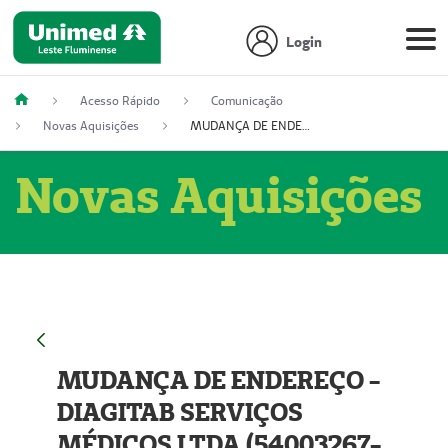
Login
Acesso Rápido
Comunicação
Novas Aquisições
MUDANÇA DE ENDEREÇO - DIAGITAB SERVIÇOS MÉDICOS LTDA (54003267-5)
Novas Aquisições
MUDANÇA DE ENDEREÇO -
DIAGITAB SERVIÇOS
MÉDICOS LTDA (54003267-