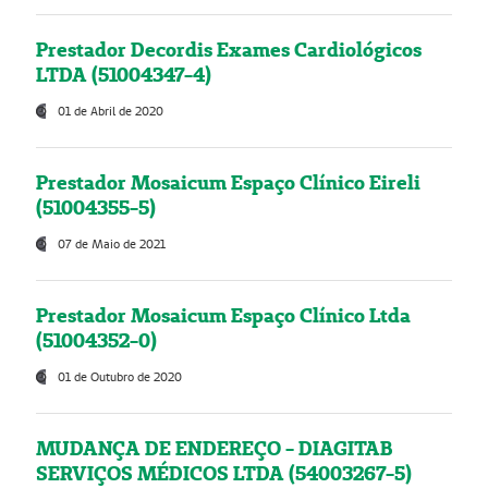
Prestador Decordis Exames Cardiológicos
LTDA (51004347-4)
01 de Abril de 2020
Prestador Mosaicum Espaço Clínico Eireli
(51004355-5)
07 de Maio de 2021
Prestador Mosaicum Espaço Clínico Ltda
(51004352-0)
01 de Outubro de 2020
MUDANÇA DE ENDEREÇO - DIAGITAB
SERVIÇOS MÉDICOS LTDA (54003267-5)