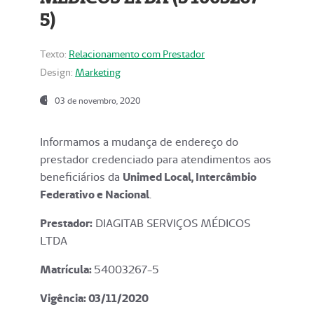
5)
Texto:
Relacionamento com Prestador
Design:
Marketing
03 de novembro, 2020
Informamos a mudança de endereço do
prestador credenciado para atendimentos aos
beneficiários da
Unimed Local, Intercâmbio
Federativo e Nacional
.
Prestador:
DIAGITAB SERVIÇOS MÉDICOS
LTDA
Matrícula:
54003267-5
Vigência: 03
/11/2020