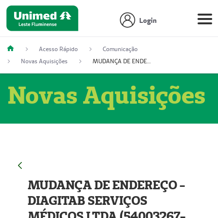
Login
Acesso Rápido
Comunicação
Novas Aquisições
MUDANÇA DE ENDEREÇO - DIAGITAB SERVIÇOS MÉDICOS LTDA (54003267-5)
Novas Aquisições
MUDANÇA DE ENDEREÇO -
DIAGITAB SERVIÇOS
MÉDICOS LTDA (54003267-