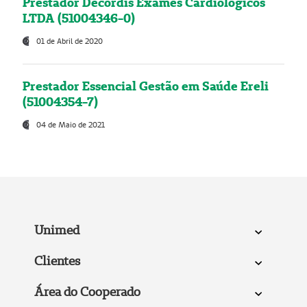
Prestador Decordis Exames Cardiológicos
LTDA (51004346-0)
01 de Abril de 2020
Prestador Essencial Gestão em Saúde Ereli
(51004354-7)
04 de Maio de 2021
Unimed
Clientes
Área do Cooperado