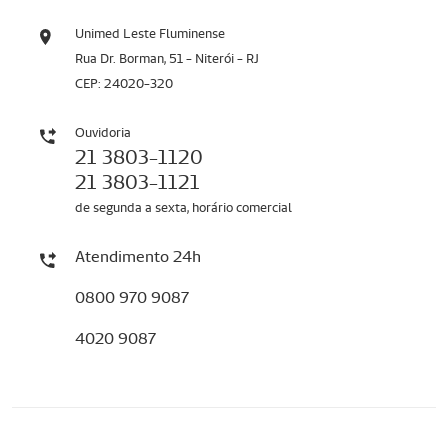
Unimed Leste Fluminense
Rua Dr. Borman, 51 - Niterói - RJ
CEP: 24020-320
Ouvidoria
21 3803-1120
21 3803-1121
de segunda a sexta, horário comercial
Atendimento 24h
0800 970 9087
4020 9087