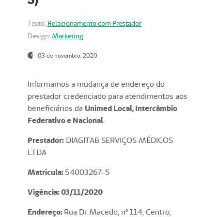
Texto:
Relacionamento com Prestador
Design:
Marketing
03 de novembro, 2020
Informamos a mudança de endereço do
prestador credenciado para atendimentos aos
beneficiários da
Unimed Local, Intercâmbio
Federativo e Nacional
.
Prestador:
DIAGITAB SERVIÇOS MÉDICOS
LTDA
Matrícula:
54003267-5
Vigência: 03
/11/2020
Endereço
:
Rua Dr Macedo, nº 114, Centro,