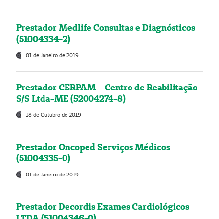
Prestador Medlife Consultas e Diagnósticos
(51004334-2)
01 de Janeiro de 2019
Prestador CERPAM – Centro de Reabilitação
S/S Ltda-ME (52004274-8)
18 de Outubro de 2019
Prestador Oncoped Serviços Médicos
(51004335-0)
01 de Janeiro de 2019
Prestador Decordis Exames Cardiológicos
LTDA (51004346-0)