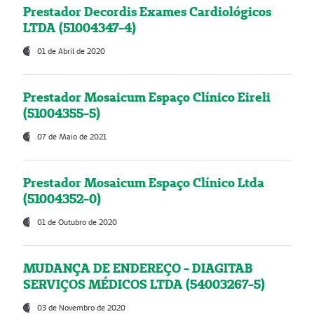
Prestador Decordis Exames Cardiológicos
LTDA (51004347-4)
01 de Abril de 2020
Prestador Mosaicum Espaço Clínico Eireli
(51004355-5)
07 de Maio de 2021
Prestador Mosaicum Espaço Clínico Ltda
(51004352-0)
01 de Outubro de 2020
MUDANÇA DE ENDEREÇO - DIAGITAB
SERVIÇOS MÉDICOS LTDA (54003267-5)
03 de Novembro de 2020