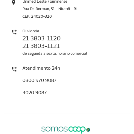
Unimed Leste Fluminense
Rua Dr. Borman, 51 - Niterói - RJ
CEP: 24020-320
Ouvidoria
21 3803-1120
21 3803-1121
de segunda a sexta, horário comercial
Atendimento 24h
0800 970 9087
4020 9087