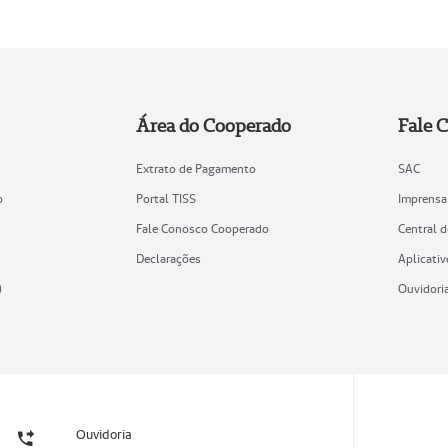
Área do Cooperado
Fale 
Extrato de Pagamento
SAC
o
Portal TISS
Imprensa
Fale Conosco Cooperado
Central 
Declarações
Aplicativ
)
Ouvidori
Ouvidoria