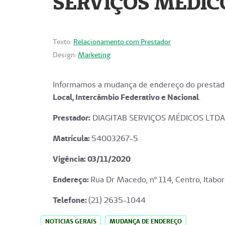
SERVIÇOS MÉDICO
Texto:
Relacionamento com Prestador
Design:
Marketing
Informamos a mudança de endereço do prestado
Local, Intercâmbio Federativo e Nacional
.
Prestador:
DIAGITAB SERVIÇOS MÉDICOS LTDA
Matrícula:
54003267-5
Vigência: 03
/11/2020
Endereço
:
Rua Dr Macedo, nº 114, Centro, Itabor
Telefone:
(21) 2635-1044
NOTICIAS GERAIS
MUDANÇA DE ENDEREÇO