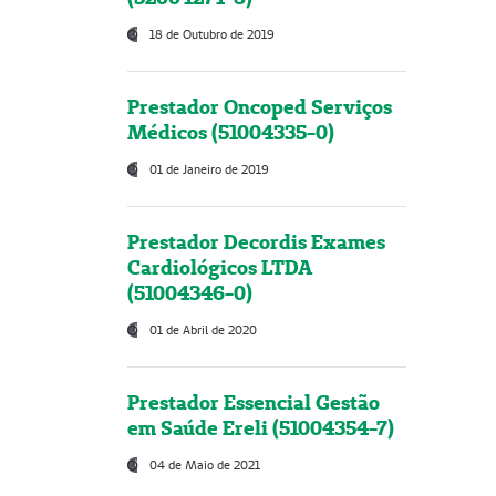
18 de Outubro de 2019
Prestador Oncoped Serviços
Médicos (51004335-0)
01 de Janeiro de 2019
Prestador Decordis Exames
Cardiológicos LTDA
(51004346-0)
01 de Abril de 2020
Prestador Essencial Gestão
em Saúde Ereli (51004354-7)
04 de Maio de 2021