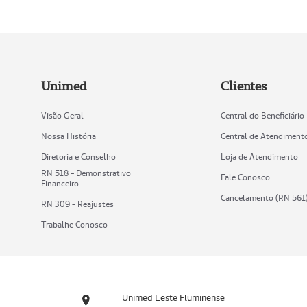
Unimed
Clientes
Visão Geral
Central do Beneficiário
Nossa História
Central de Atendiment
Diretoria e Conselho
Loja de Atendimento
RN 518 - Demonstrativo
Fale Conosco
Financeiro
Cancelamento (RN 561
RN 309 - Reajustes
Trabalhe Conosco
Unimed Leste Fluminense