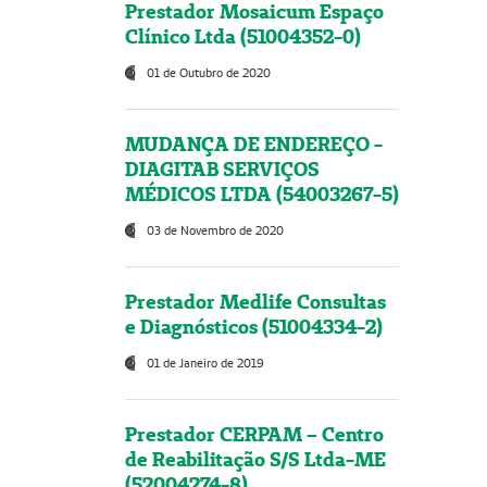
Prestador Mosaicum Espaço
Clínico Ltda (51004352-0)
01 de Outubro de 2020
MUDANÇA DE ENDEREÇO -
DIAGITAB SERVIÇOS
MÉDICOS LTDA (54003267-5)
03 de Novembro de 2020
Prestador Medlife Consultas
e Diagnósticos (51004334-2)
01 de Janeiro de 2019
Prestador CERPAM – Centro
de Reabilitação S/S Ltda-ME
(52004274-8)