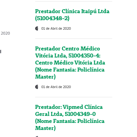
Prestador Clínica Itaipú Ltda
(51004348-2)
01 de Abril de 2020
, 2020
Prestador Centro Médico
d
Vitória Ltda, 51004350-4:
Centro Médico Vitória Ltda
(Nome Fantasia: Policlínica
Master)
01 de Abril de 2020
Prestador: Vipmed Clínica
Geral Ltda, 51004349-0
(Nome Fantasia: Policlínica
Master)