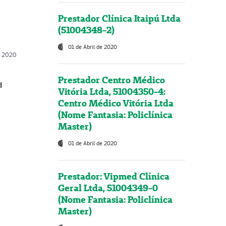
Prestador Clínica Itaipú Ltda
(51004348-2)
01 de Abril de 2020
, 2020
Prestador Centro Médico
d
Vitória Ltda, 51004350-4:
Centro Médico Vitória Ltda
(Nome Fantasia: Policlínica
Master)
01 de Abril de 2020
Prestador: Vipmed Clínica
Geral Ltda, 51004349-0
(Nome Fantasia: Policlínica
Master)