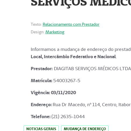
SERVIÇOS MÉDICO
Texto:
Relacionamento com Prestador
Design:
Marketing
Informamos a mudança de endereço do prestado
Local, Intercâmbio Federativo e Nacional
.
Prestador:
DIAGITAB SERVIÇOS MÉDICOS LTDA
Matrícula:
54003267-5
Vigência: 03
/11/2020
Endereço
:
Rua Dr Macedo, nº 114, Centro, Itabor
Telefone:
(21) 2635-1044
NOTICIAS GERAIS
MUDANÇA DE ENDEREÇO