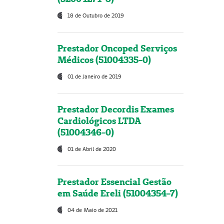
18 de Outubro de 2019
Prestador Oncoped Serviços
Médicos (51004335-0)
01 de Janeiro de 2019
Prestador Decordis Exames
Cardiológicos LTDA
(51004346-0)
01 de Abril de 2020
Prestador Essencial Gestão
em Saúde Ereli (51004354-7)
04 de Maio de 2021