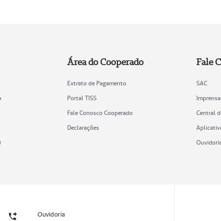
Área do Cooperado
Fale 
Extrato de Pagamento
SAC
o
Portal TISS
Imprensa
Fale Conosco Cooperado
Central 
Declarações
Aplicativ
)
Ouvidori
Ouvidoria