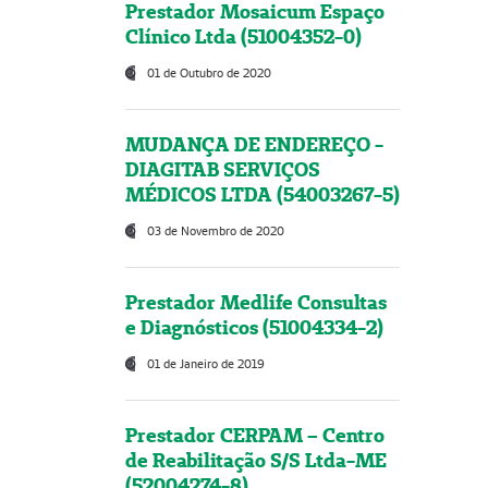
Prestador Mosaicum Espaço
Clínico Ltda (51004352-0)
01 de Outubro de 2020
MUDANÇA DE ENDEREÇO -
DIAGITAB SERVIÇOS
MÉDICOS LTDA (54003267-5)
03 de Novembro de 2020
Prestador Medlife Consultas
e Diagnósticos (51004334-2)
01 de Janeiro de 2019
Prestador CERPAM – Centro
de Reabilitação S/S Ltda-ME
(52004274-8)