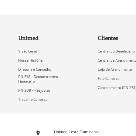
Unimed
Clientes
Visão Geral
Central do Beneficiário
Nossa História
Central de Atendiment
Diretoria e Conselho
Loja de Atendimento
RN 518 - Demonstrativo
Fale Conosco
Financeiro
Cancelamento (RN 561
RN 309 - Reajustes
Trabalhe Conosco
Unimed Leste Fluminense