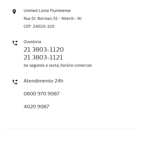
Unimed Leste Fluminense
Rua Dr. Borman, 51 - Niterói - RJ
CEP: 24020-320
Ouvidoria
21 3803-1120
21 3803-1121
de segunda a sexta, horário comercial
Atendimento 24h
0800 970 9087
4020 9087