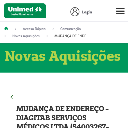
Login
Acesso Rápido
Comunicação
Novas Aquisições
MUDANÇA DE ENDEREÇO - DIAGITAB SERVIÇOS MÉDICOS LTDA (54003267-5)
Novas Aquisições
MUDANÇA DE ENDEREÇO -
DIAGITAB SERVIÇOS
MÉDICOS LTDA (54003267-