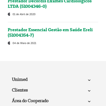
Prestador Decordis Exames Cardiológicos
LTDA (51004346-0)
01 de Abril de 2020
Prestador Essencial Gestão em Saúde Ereli
(51004354-7)
04 de Maio de 2021
Unimed
Clientes
Área do Cooperado