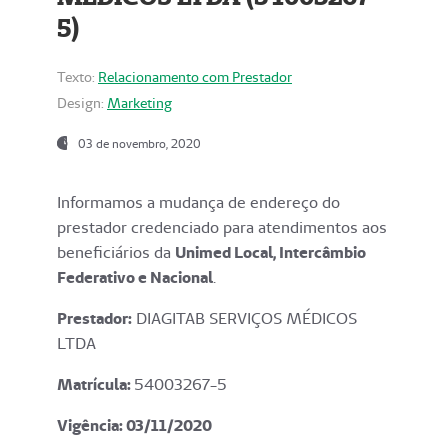
5)
Texto:
Relacionamento com Prestador
Design:
Marketing
03 de novembro, 2020
Informamos a mudança de endereço do
prestador credenciado para atendimentos aos
beneficiários da
Unimed Local, Intercâmbio
Federativo e Nacional
.
Prestador:
DIAGITAB SERVIÇOS MÉDICOS
LTDA
Matrícula:
54003267-5
Vigência: 03
/11/2020