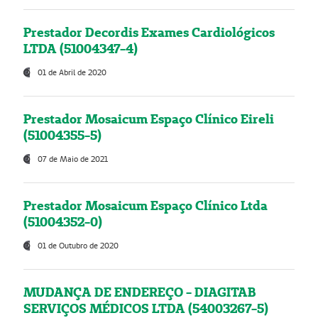
Prestador Decordis Exames Cardiológicos
LTDA (51004347-4)
01 de Abril de 2020
Prestador Mosaicum Espaço Clínico Eireli
(51004355-5)
07 de Maio de 2021
Prestador Mosaicum Espaço Clínico Ltda
(51004352-0)
01 de Outubro de 2020
MUDANÇA DE ENDEREÇO - DIAGITAB
SERVIÇOS MÉDICOS LTDA (54003267-5)