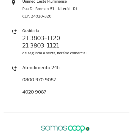
Unimed Leste Fluminense
Rua Dr. Borman, 51 - Niterói - RJ
CEP: 24020-320
Ouvidoria
21 3803-1120
21 3803-1121
de segunda a sexta, horário comercial
Atendimento 24h
0800 970 9087
4020 9087