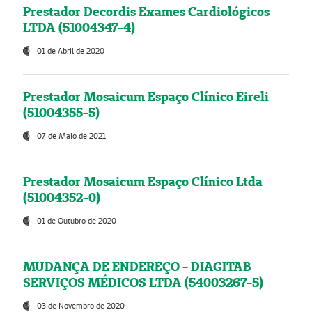
Prestador Decordis Exames Cardiológicos
LTDA (51004347-4)
01 de Abril de 2020
Prestador Mosaicum Espaço Clínico Eireli
(51004355-5)
07 de Maio de 2021
Prestador Mosaicum Espaço Clínico Ltda
(51004352-0)
01 de Outubro de 2020
MUDANÇA DE ENDEREÇO - DIAGITAB
SERVIÇOS MÉDICOS LTDA (54003267-5)
03 de Novembro de 2020