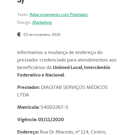
Texto:
Relacionamento com Prestador
Design:
Marketing
03 de novembro, 2020
Informamos a mudança de endereço do
prestador credenciado para atendimentos aos
beneficiários da
Unimed Local, Intercâmbio
Federativo e Nacional
.
Prestador:
DIAGITAB SERVIÇOS MÉDICOS
LTDA
Matrícula:
54003267-5
Vigência: 03
/11/2020
Endereço
:
Rua Dr Macedo, nº 114, Centro,