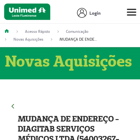
Login
Acesso Rápido
Comunicação
Novas Aquisições
MUDANÇA DE ENDEREÇO - DIAGITAB SERVIÇOS MÉDICOS LTDA (54003267-5)
Novas Aquisições
MUDANÇA DE ENDEREÇO -
DIAGITAB SERVIÇOS
MÉDICOS LTDA (54003267-