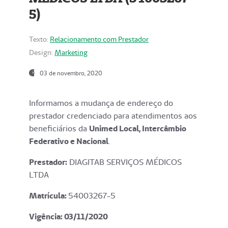
5)
Texto:
Relacionamento com Prestador
Design:
Marketing
03 de novembro, 2020
Informamos a mudança de endereço do
prestador credenciado para atendimentos aos
beneficiários da
Unimed Local, Intercâmbio
Federativo e Nacional
.
Prestador:
DIAGITAB SERVIÇOS MÉDICOS
LTDA
Matrícula:
54003267-5
Vigência: 03
/11/2020