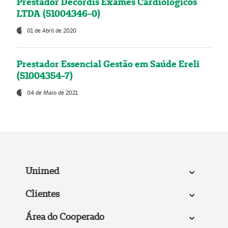
Prestador Decordis Exames Cardiológicos
LTDA (51004346-0)
01 de Abril de 2020
Prestador Essencial Gestão em Saúde Ereli
(51004354-7)
04 de Maio de 2021
Unimed
Clientes
Área do Cooperado