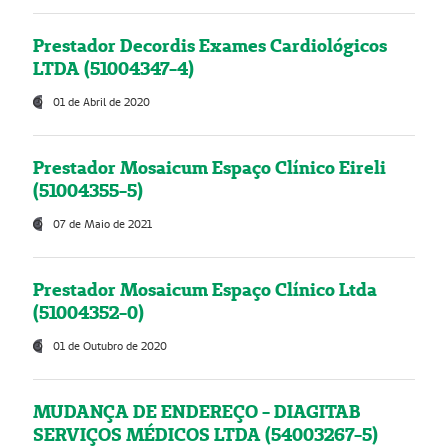
Prestador Decordis Exames Cardiológicos
LTDA (51004347-4)
01 de Abril de 2020
Prestador Mosaicum Espaço Clínico Eireli
(51004355-5)
07 de Maio de 2021
Prestador Mosaicum Espaço Clínico Ltda
(51004352-0)
01 de Outubro de 2020
MUDANÇA DE ENDEREÇO - DIAGITAB
SERVIÇOS MÉDICOS LTDA (54003267-5)