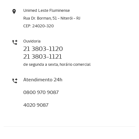
Unimed Leste Fluminense
Rua Dr. Borman, 51 - Niterói - RJ
CEP: 24020-320
Ouvidoria
21 3803-1120
21 3803-1121
de segunda a sexta, horário comercial
Atendimento 24h
0800 970 9087
4020 9087