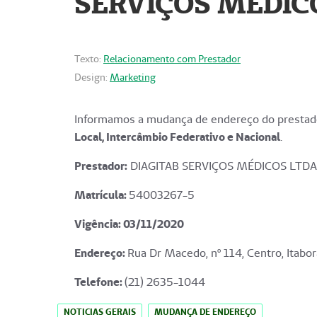
SERVIÇOS MÉDICO
Texto:
Relacionamento com Prestador
Design:
Marketing
Informamos a mudança de endereço do prestado
Local, Intercâmbio Federativo e Nacional
.
Prestador:
DIAGITAB SERVIÇOS MÉDICOS LTDA
Matrícula:
54003267-5
Vigência: 03
/11/2020
Endereço
:
Rua Dr Macedo, nº 114, Centro, Itabor
Telefone:
(21) 2635-1044
NOTICIAS GERAIS
MUDANÇA DE ENDEREÇO