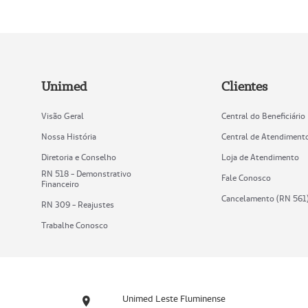
Unimed
Clientes
Visão Geral
Central do Beneficiário
Nossa História
Central de Atendiment
Diretoria e Conselho
Loja de Atendimento
RN 518 - Demonstrativo
Fale Conosco
Financeiro
Cancelamento (RN 561
RN 309 - Reajustes
Trabalhe Conosco
Unimed Leste Fluminense