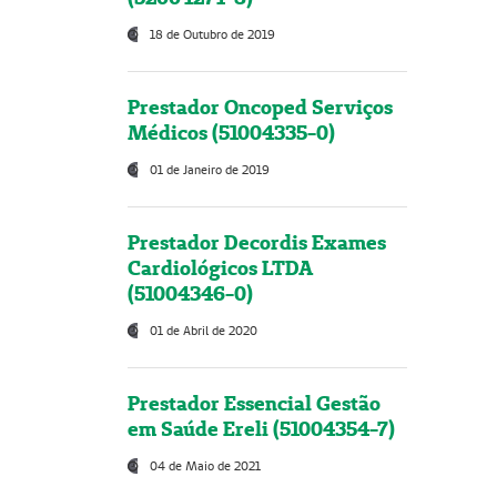
18 de Outubro de 2019
Prestador Oncoped Serviços
Médicos (51004335-0)
01 de Janeiro de 2019
Prestador Decordis Exames
Cardiológicos LTDA
(51004346-0)
01 de Abril de 2020
Prestador Essencial Gestão
em Saúde Ereli (51004354-7)
04 de Maio de 2021