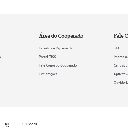
Área do Cooperado
Fale 
Extrato de Pagamento
SAC
o
Portal TISS
Imprensa
Fale Conosco Cooperado
Central 
Declarações
Aplicativ
)
Ouvidori
Ouvidoria