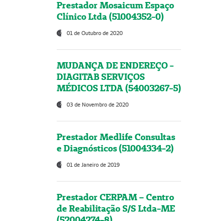
Prestador Mosaicum Espaço
Clínico Ltda (51004352-0)
01 de Outubro de 2020
MUDANÇA DE ENDEREÇO -
DIAGITAB SERVIÇOS
MÉDICOS LTDA (54003267-5)
03 de Novembro de 2020
Prestador Medlife Consultas
e Diagnósticos (51004334-2)
01 de Janeiro de 2019
Prestador CERPAM – Centro
de Reabilitação S/S Ltda-ME
(52004274-8)