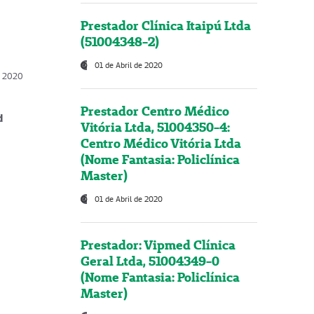
Prestador Clínica Itaipú Ltda
(51004348-2)
01 de Abril de 2020
, 2020
Prestador Centro Médico
d
Vitória Ltda, 51004350-4:
Centro Médico Vitória Ltda
(Nome Fantasia: Policlínica
Master)
01 de Abril de 2020
Prestador: Vipmed Clínica
Geral Ltda, 51004349-0
(Nome Fantasia: Policlínica
Master)