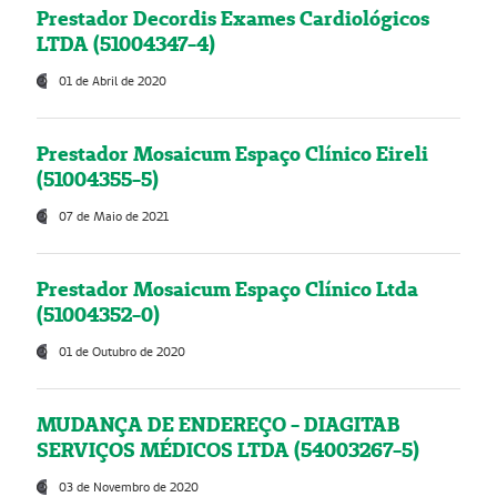
Prestador Decordis Exames Cardiológicos
LTDA (51004347-4)
01 de Abril de 2020
Prestador Mosaicum Espaço Clínico Eireli
(51004355-5)
07 de Maio de 2021
Prestador Mosaicum Espaço Clínico Ltda
(51004352-0)
01 de Outubro de 2020
MUDANÇA DE ENDEREÇO - DIAGITAB
SERVIÇOS MÉDICOS LTDA (54003267-5)
03 de Novembro de 2020