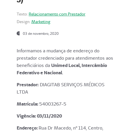
Texto:
Relacionamento com Prestador
Design:
Marketing
03 de novembro, 2020
Informamos a mudança de endereço do
prestador credenciado para atendimentos aos
beneficiários da
Unimed Local, Intercâmbio
Federativo e Nacional
.
Prestador:
DIAGITAB SERVIÇOS MÉDICOS
LTDA
Matrícula:
54003267-5
Vigência: 03
/11/2020
Endereço
:
Rua Dr Macedo, nº 114, Centro,