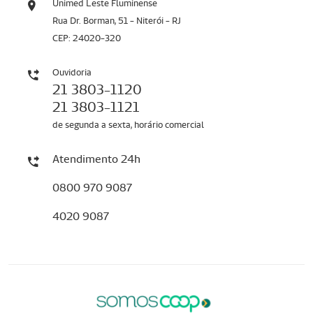
Unimed Leste Fluminense
Rua Dr. Borman, 51 - Niterói - RJ
CEP: 24020-320
Ouvidoria
21 3803-1120
21 3803-1121
de segunda a sexta, horário comercial
Atendimento 24h
0800 970 9087
4020 9087