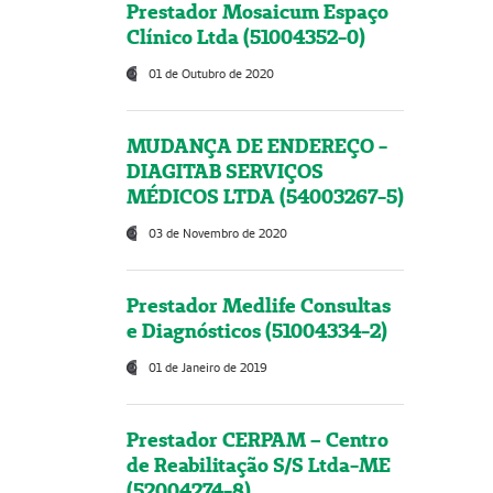
Prestador Mosaicum Espaço
Clínico Ltda (51004352-0)
01 de Outubro de 2020
MUDANÇA DE ENDEREÇO -
DIAGITAB SERVIÇOS
MÉDICOS LTDA (54003267-5)
03 de Novembro de 2020
Prestador Medlife Consultas
e Diagnósticos (51004334-2)
01 de Janeiro de 2019
Prestador CERPAM – Centro
de Reabilitação S/S Ltda-ME
(52004274-8)