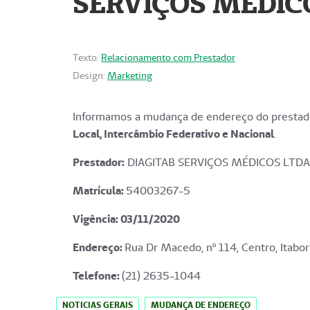
SERVIÇOS MÉDICO
Texto:
Relacionamento com Prestador
Design:
Marketing
Informamos a mudança de endereço do prestado
Local, Intercâmbio Federativo e Nacional
.
Prestador:
DIAGITAB SERVIÇOS MÉDICOS LTDA
Matrícula:
54003267-5
Vigência: 03
/11/2020
Endereço
:
Rua Dr Macedo, nº 114, Centro, Itabor
Telefone:
(21) 2635-1044
NOTICIAS GERAIS
MUDANÇA DE ENDEREÇO