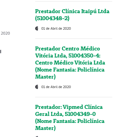
Prestador Clínica Itaipú Ltda
(51004348-2)
01 de Abril de 2020
, 2020
Prestador Centro Médico
d
Vitória Ltda, 51004350-4:
Centro Médico Vitória Ltda
(Nome Fantasia: Policlínica
Master)
01 de Abril de 2020
Prestador: Vipmed Clínica
Geral Ltda, 51004349-0
(Nome Fantasia: Policlínica
Master)