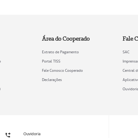
Área do Cooperado
Fale 
Extrato de Pagamento
SAC
o
Portal TISS
Imprensa
Fale Conosco Cooperado
Central 
Declarações
Aplicativ
)
Ouvidori
Ouvidoria