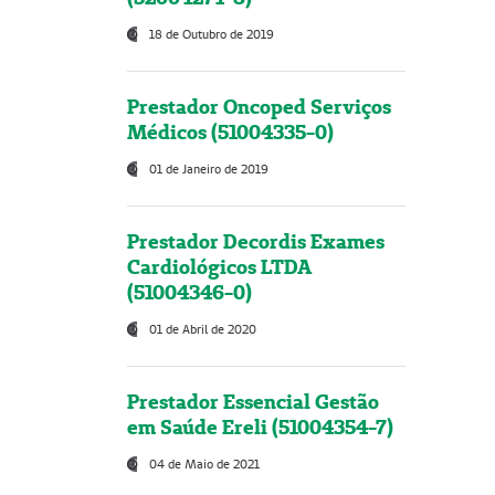
18 de Outubro de 2019
Prestador Oncoped Serviços
Médicos (51004335-0)
01 de Janeiro de 2019
Prestador Decordis Exames
Cardiológicos LTDA
(51004346-0)
01 de Abril de 2020
Prestador Essencial Gestão
em Saúde Ereli (51004354-7)
04 de Maio de 2021