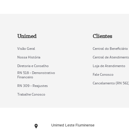
Unimed
Clientes
Visão Geral
Central do Beneficiário
Nossa História
Central de Atendiment
Diretoria e Conselho
Loja de Atendimento
RN 518 - Demonstrativo
Fale Conosco
Financeiro
Cancelamento (RN 561
RN 309 - Reajustes
Trabalhe Conosco
Unimed Leste Fluminense