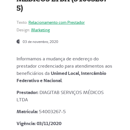
5)
Texto:
Relacionamento com Prestador
Design:
Marketing
03 de novembro, 2020
Informamos a mudança de endereço do
prestador credenciado para atendimentos aos
beneficiários da
Unimed Local, Intercâmbio
Federativo e Nacional
.
Prestador:
DIAGITAB SERVIÇOS MÉDICOS
LTDA
Matrícula:
54003267-5
Vigência: 03
/11/2020