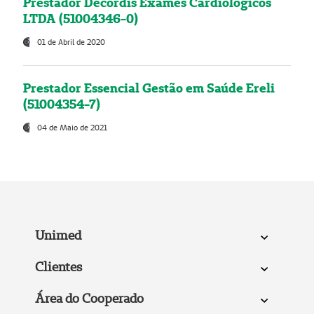
Prestador Decordis Exames Cardiológicos
LTDA (51004346-0)
01 de Abril de 2020
Prestador Essencial Gestão em Saúde Ereli
(51004354-7)
04 de Maio de 2021
Unimed
Clientes
Área do Cooperado