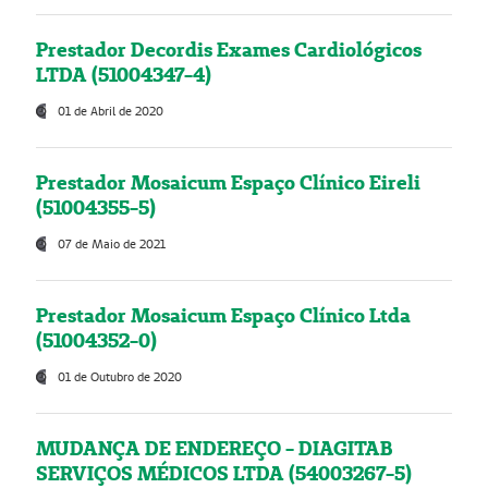
Prestador Decordis Exames Cardiológicos
LTDA (51004347-4)
01 de Abril de 2020
Prestador Mosaicum Espaço Clínico Eireli
(51004355-5)
07 de Maio de 2021
Prestador Mosaicum Espaço Clínico Ltda
(51004352-0)
01 de Outubro de 2020
MUDANÇA DE ENDEREÇO - DIAGITAB
SERVIÇOS MÉDICOS LTDA (54003267-5)