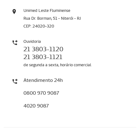
Unimed Leste Fluminense
Rua Dr. Borman, 51 - Niterói - RJ
CEP: 24020-320
Ouvidoria
21 3803-1120
21 3803-1121
de segunda a sexta, horário comercial
Atendimento 24h
0800 970 9087
4020 9087