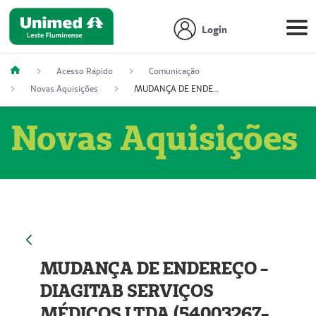
Login
Acesso Rápido
Comunicação
Novas Aquisições
MUDANÇA DE ENDEREÇO - DIAGITAB SERVIÇOS MÉDICOS LTDA (54003267-5)
Novas Aquisições
MUDANÇA DE ENDEREÇO -
DIAGITAB SERVIÇOS
MÉDICOS LTDA (54003267-