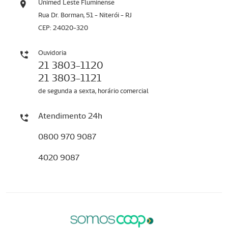
Unimed Leste Fluminense
Rua Dr. Borman, 51 - Niterói - RJ
CEP: 24020-320
Ouvidoria
21 3803-1120
21 3803-1121
de segunda a sexta, horário comercial
Atendimento 24h
0800 970 9087
4020 9087