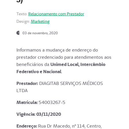
Texto:
Relacionamento com Prestador
Design:
Marketing
03 de novembro, 2020
Informamos a mudança de endereço do
prestador credenciado para atendimentos aos
beneficiários da
Unimed Local, Intercâmbio
Federativo e Nacional
.
Prestador:
DIAGITAB SERVIÇOS MÉDICOS
LTDA
Matrícula:
54003267-5
Vigência: 03
/11/2020
Endereço
:
Rua Dr Macedo, nº 114, Centro,