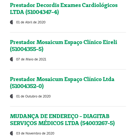
Prestador Decordis Exames Cardiológicos
LTDA (51004347-4)
01 de Abril de 2020
Prestador Mosaicum Espaço Clínico Eireli
(51004355-5)
07 de Maio de 2021
Prestador Mosaicum Espaço Clínico Ltda
(51004352-0)
01 de Outubro de 2020
MUDANÇA DE ENDEREÇO - DIAGITAB
SERVIÇOS MÉDICOS LTDA (54003267-5)
03 de Novembro de 2020