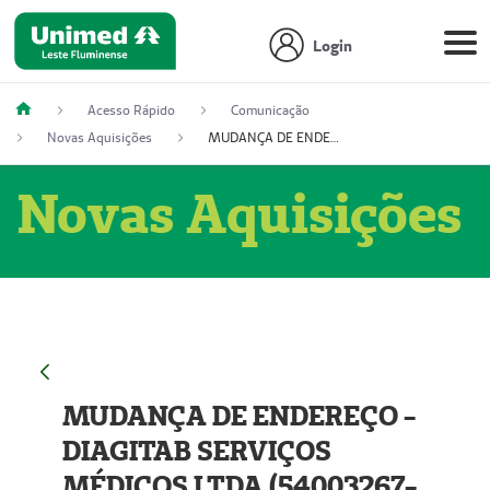
Login
Acesso Rápido
Comunicação
Novas Aquisições
MUDANÇA DE ENDEREÇO - DIAGITAB SERVIÇOS MÉDICOS LTDA (54003267-5)
Novas Aquisições
MUDANÇA DE ENDEREÇO -
DIAGITAB SERVIÇOS
MÉDICOS LTDA (54003267-