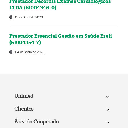
Prestador Decordis Exames Cardiológicos
LTDA (51004346-0)
01 de Abril de 2020
Prestador Essencial Gestão em Saúde Ereli
(51004354-7)
04 de Maio de 2021
Unimed
Clientes
Área do Cooperado