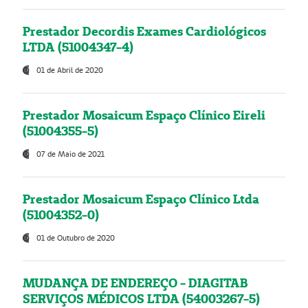
Prestador Decordis Exames Cardiológicos
LTDA (51004347-4)
01 de Abril de 2020
Prestador Mosaicum Espaço Clínico Eireli
(51004355-5)
07 de Maio de 2021
Prestador Mosaicum Espaço Clínico Ltda
(51004352-0)
01 de Outubro de 2020
MUDANÇA DE ENDEREÇO - DIAGITAB
SERVIÇOS MÉDICOS LTDA (54003267-5)