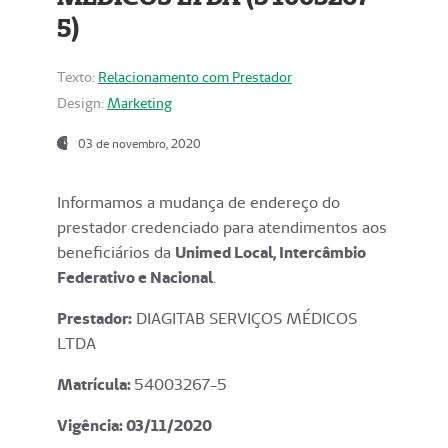
5)
Texto:
Relacionamento com Prestador
Design:
Marketing
03 de novembro, 2020
Informamos a mudança de endereço do
prestador credenciado para atendimentos aos
beneficiários da
Unimed Local, Intercâmbio
Federativo e Nacional
.
Prestador:
DIAGITAB SERVIÇOS MÉDICOS
LTDA
Matrícula:
54003267-5
Vigência: 03
/11/2020