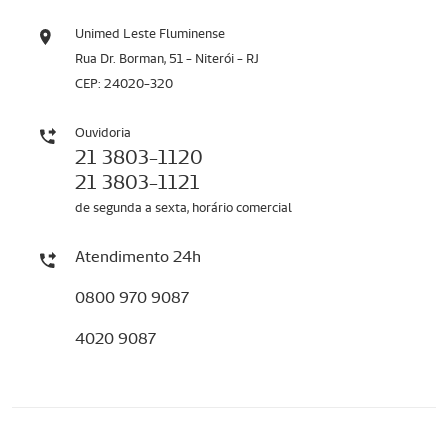
Unimed Leste Fluminense
Rua Dr. Borman, 51 - Niterói - RJ
CEP: 24020-320
Ouvidoria
21 3803-1120
21 3803-1121
de segunda a sexta, horário comercial
Atendimento 24h
0800 970 9087
4020 9087