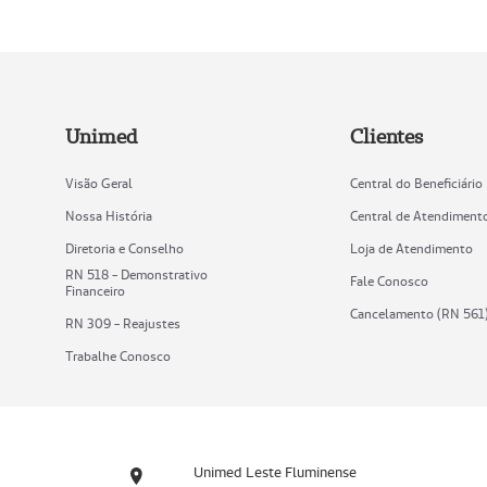
Unimed
Clientes
Visão Geral
Central do Beneficiário
Nossa História
Central de Atendiment
Diretoria e Conselho
Loja de Atendimento
RN 518 - Demonstrativo
Fale Conosco
Financeiro
Cancelamento (RN 561
RN 309 - Reajustes
Trabalhe Conosco
Unimed Leste Fluminense