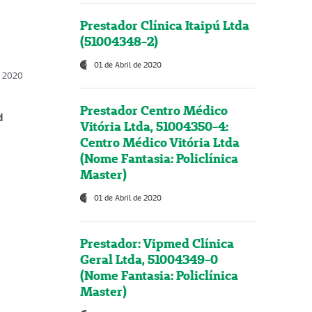
Prestador Clínica Itaipú Ltda
(51004348-2)
01 de Abril de 2020
, 2020
Prestador Centro Médico
d
Vitória Ltda, 51004350-4:
Centro Médico Vitória Ltda
(Nome Fantasia: Policlínica
Master)
01 de Abril de 2020
Prestador: Vipmed Clínica
Geral Ltda, 51004349-0
(Nome Fantasia: Policlínica
Master)