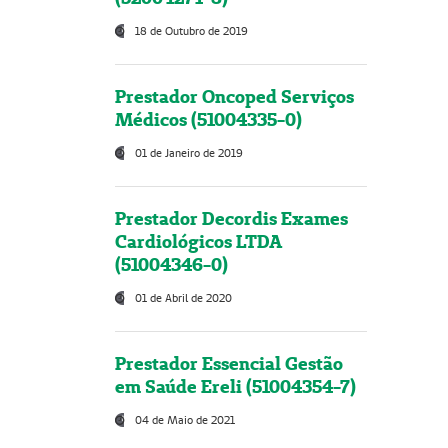
18 de Outubro de 2019
Prestador Oncoped Serviços
Médicos (51004335-0)
01 de Janeiro de 2019
Prestador Decordis Exames
Cardiológicos LTDA
(51004346-0)
01 de Abril de 2020
Prestador Essencial Gestão
em Saúde Ereli (51004354-7)
04 de Maio de 2021