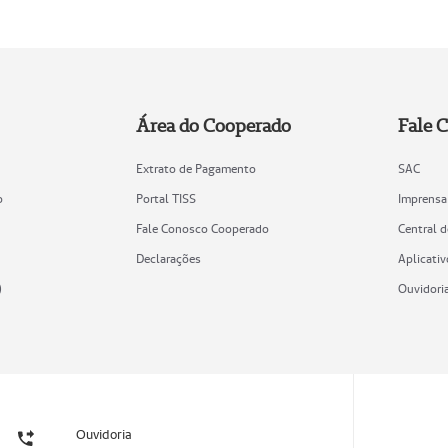
Área do Cooperado
Fale 
Extrato de Pagamento
SAC
o
Portal TISS
Imprensa
Fale Conosco Cooperado
Central 
Declarações
Aplicativ
)
Ouvidori
Ouvidoria