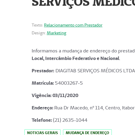
SERVIÇOS MÉDICO
Texto:
Relacionamento com Prestador
Design:
Marketing
Informamos a mudança de endereço do prestado
Local, Intercâmbio Federativo e Nacional
.
Prestador:
DIAGITAB SERVIÇOS MÉDICOS LTDA
Matrícula:
54003267-5
Vigência: 03
/11/2020
Endereço
:
Rua Dr Macedo, nº 114, Centro, Itabor
Telefone:
(21) 2635-1044
NOTICIAS GERAIS
MUDANÇA DE ENDEREÇO