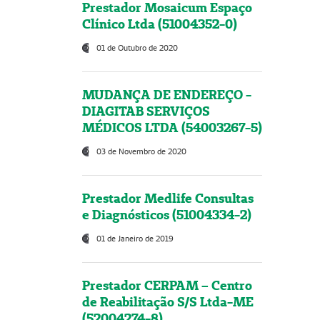
Prestador Mosaicum Espaço
Clínico Ltda (51004352-0)
01 de Outubro de 2020
MUDANÇA DE ENDEREÇO -
DIAGITAB SERVIÇOS
MÉDICOS LTDA (54003267-5)
03 de Novembro de 2020
Prestador Medlife Consultas
e Diagnósticos (51004334-2)
01 de Janeiro de 2019
Prestador CERPAM – Centro
de Reabilitação S/S Ltda-ME
(52004274-8)