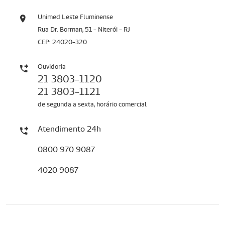
Unimed Leste Fluminense
Rua Dr. Borman, 51 - Niterói - RJ
CEP: 24020-320
Ouvidoria
21 3803-1120
21 3803-1121
de segunda a sexta, horário comercial
Atendimento 24h
0800 970 9087
4020 9087