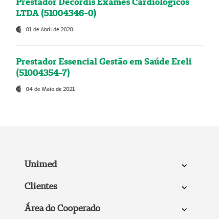
Prestador Decordis Exames Cardiológicos
LTDA (51004346-0)
01 de Abril de 2020
Prestador Essencial Gestão em Saúde Ereli
(51004354-7)
04 de Maio de 2021
Unimed
Clientes
Área do Cooperado