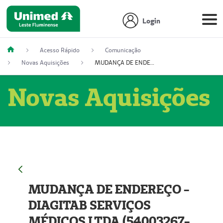
Login
Acesso Rápido
Comunicação
Novas Aquisições
MUDANÇA DE ENDEREÇO - DIAGITAB SERVIÇOS MÉDICOS LTDA (54003267-5)
Novas Aquisições
MUDANÇA DE ENDEREÇO -
DIAGITAB SERVIÇOS
MÉDICOS LTDA (54003267-