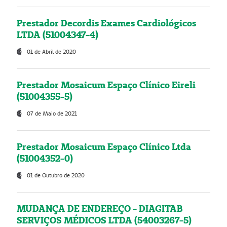
Prestador Decordis Exames Cardiológicos
LTDA (51004347-4)
01 de Abril de 2020
Prestador Mosaicum Espaço Clínico Eireli
(51004355-5)
07 de Maio de 2021
Prestador Mosaicum Espaço Clínico Ltda
(51004352-0)
01 de Outubro de 2020
MUDANÇA DE ENDEREÇO - DIAGITAB
SERVIÇOS MÉDICOS LTDA (54003267-5)