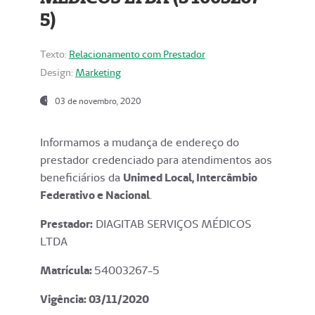
5)
Texto:
Relacionamento com Prestador
Design:
Marketing
03 de novembro, 2020
Informamos a mudança de endereço do
prestador credenciado para atendimentos aos
beneficiários da
Unimed Local, Intercâmbio
Federativo e Nacional
.
Prestador:
DIAGITAB SERVIÇOS MÉDICOS
LTDA
Matrícula:
54003267-5
Vigência: 03
/11/2020