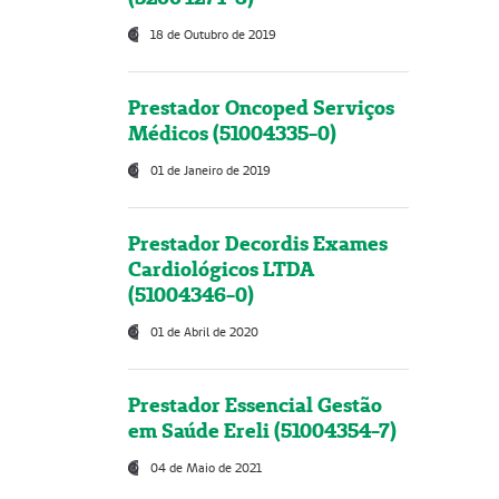
18 de Outubro de 2019
Prestador Oncoped Serviços
Médicos (51004335-0)
01 de Janeiro de 2019
Prestador Decordis Exames
Cardiológicos LTDA
(51004346-0)
01 de Abril de 2020
Prestador Essencial Gestão
em Saúde Ereli (51004354-7)
04 de Maio de 2021