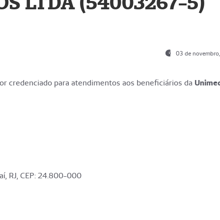
S LTDA (54003267-5)
03 de novembro
r credenciado para atendimentos aos beneficiários da
Unime
aí, RJ, CEP: 24.800-000