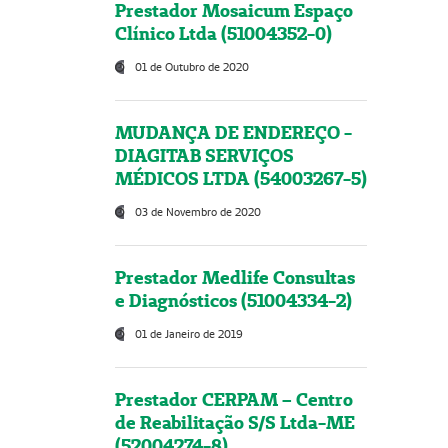
Prestador Mosaicum Espaço
Clínico Ltda (51004352-0)
01 de Outubro de 2020
MUDANÇA DE ENDEREÇO -
DIAGITAB SERVIÇOS
MÉDICOS LTDA (54003267-5)
03 de Novembro de 2020
Prestador Medlife Consultas
e Diagnósticos (51004334-2)
01 de Janeiro de 2019
Prestador CERPAM – Centro
de Reabilitação S/S Ltda-ME
(52004274-8)