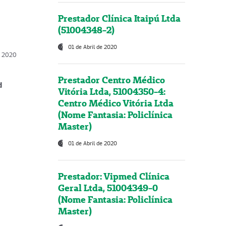
Prestador Clínica Itaipú Ltda
(51004348-2)
01 de Abril de 2020
, 2020
Prestador Centro Médico
d
Vitória Ltda, 51004350-4:
Centro Médico Vitória Ltda
(Nome Fantasia: Policlínica
Master)
01 de Abril de 2020
Prestador: Vipmed Clínica
Geral Ltda, 51004349-0
(Nome Fantasia: Policlínica
Master)