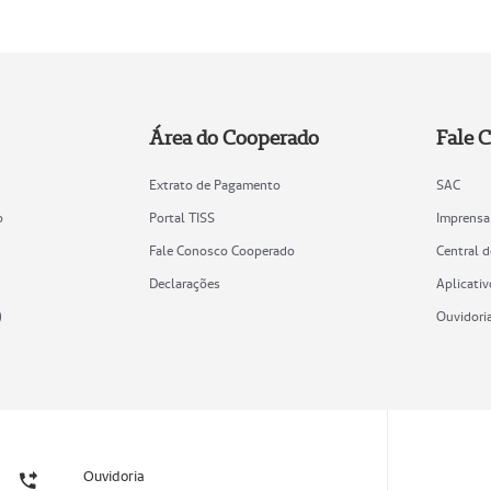
Área do Cooperado
Fale 
Extrato de Pagamento
SAC
o
Portal TISS
Imprensa
Fale Conosco Cooperado
Central 
Declarações
Aplicativ
)
Ouvidori
Ouvidoria