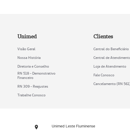
Unimed
Clientes
Visão Geral
Central do Beneficiário
Nossa História
Central de Atendiment
Diretoria e Conselho
Loja de Atendimento
RN 518 - Demonstrativo
Fale Conosco
Financeiro
Cancelamento (RN 561
RN 309 - Reajustes
Trabalhe Conosco
Unimed Leste Fluminense