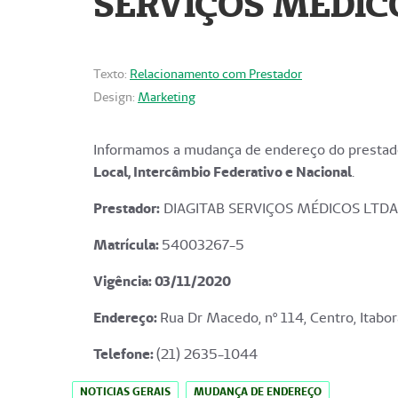
SERVIÇOS MÉDICO
Texto:
Relacionamento com Prestador
Design:
Marketing
Informamos a mudança de endereço do prestado
Local, Intercâmbio Federativo e Nacional
.
Prestador:
DIAGITAB SERVIÇOS MÉDICOS LTDA
Matrícula:
54003267-5
Vigência: 03
/11/2020
Endereço
:
Rua Dr Macedo, nº 114, Centro, Itabor
Telefone:
(21) 2635-1044
NOTICIAS GERAIS
MUDANÇA DE ENDEREÇO