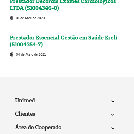
Prestador Decordis Exames Cardiológicos
LTDA (51004346-0)
01 de Abril de 2020
Prestador Essencial Gestão em Saúde Ereli
(51004354-7)
04 de Maio de 2021
Unimed
Clientes
Área do Cooperado