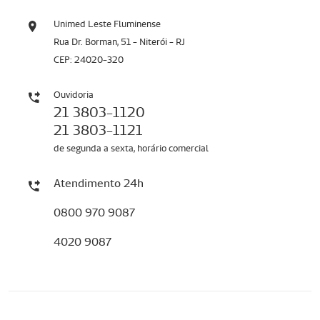
Unimed Leste Fluminense
Rua Dr. Borman, 51 - Niterói - RJ
CEP: 24020-320
Ouvidoria
21 3803-1120
21 3803-1121
de segunda a sexta, horário comercial
Atendimento 24h
0800 970 9087
4020 9087