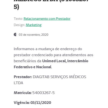
5)
Texto:
Relacionamento com Prestador
Design:
Marketing
03 de novembro, 2020
Informamos a mudança de endereço do
prestador credenciado para atendimentos aos
beneficiários da
Unimed Local, Intercâmbio
Federativo e Nacional
.
Prestador:
DIAGITAB SERVIÇOS MÉDICOS
LTDA
Matrícula:
54003267-5
Vigência: 03
/11/2020