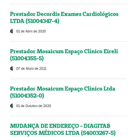
Prestador Decordis Exames Cardiológicos
LTDA (51004347-4)
01 de Abril de 2020
Prestador Mosaicum Espaço Clínico Eireli
(51004355-5)
07 de Maio de 2021
Prestador Mosaicum Espaço Clínico Ltda
(51004352-0)
01 de Outubro de 2020
MUDANÇA DE ENDEREÇO - DIAGITAB
SERVIÇOS MÉDICOS LTDA (54003267-5)