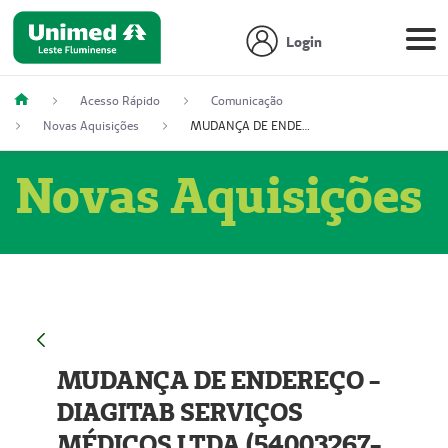
Login
Acesso Rápido
Comunicação
Novas Aquisições
MUDANÇA DE ENDEREÇO - DIAGITAB SERVIÇOS MÉDICOS LTDA (54003267-5)
Novas Aquisições
MUDANÇA DE ENDEREÇO -
DIAGITAB SERVIÇOS
MÉDICOS LTDA (54003267-