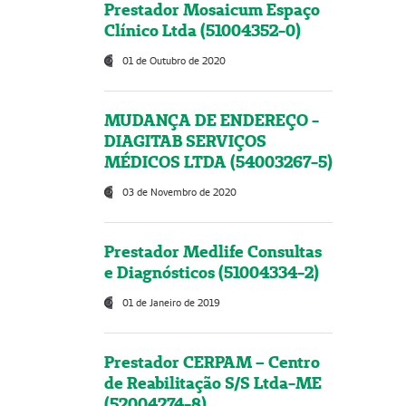
Prestador Mosaicum Espaço
Clínico Ltda (51004352-0)
01 de Outubro de 2020
MUDANÇA DE ENDEREÇO -
DIAGITAB SERVIÇOS
MÉDICOS LTDA (54003267-5)
03 de Novembro de 2020
Prestador Medlife Consultas
e Diagnósticos (51004334-2)
01 de Janeiro de 2019
Prestador CERPAM – Centro
de Reabilitação S/S Ltda-ME
(52004274-8)