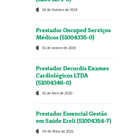
18 de Outubro de 2019
Prestador Oncoped Serviços
Médicos (51004335-0)
01 de Janeiro de 2019
Prestador Decordis Exames
Cardiológicos LTDA
(51004346-0)
01 de Abril de 2020
Prestador Essencial Gestão
em Saúde Ereli (51004354-7)
04 de Maio de 2021