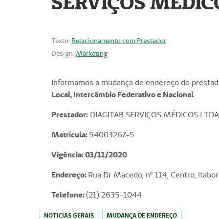
SERVIÇOS MÉDICO
Texto:
Relacionamento com Prestador
Design:
Marketing
Informamos a mudança de endereço do prestado
Local, Intercâmbio Federativo e Nacional
.
Prestador:
DIAGITAB SERVIÇOS MÉDICOS LTDA
Matrícula:
54003267-5
Vigência: 03
/11/2020
Endereço
:
Rua Dr Macedo, nº 114, Centro, Itabor
Telefone:
(21) 2635-1044
NOTICIAS GERAIS
MUDANÇA DE ENDEREÇO