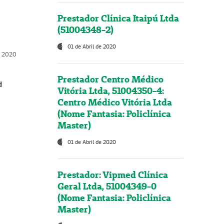
Prestador Clínica Itaipú Ltda
(51004348-2)
01 de Abril de 2020
, 2020
Prestador Centro Médico
d
Vitória Ltda, 51004350-4:
Centro Médico Vitória Ltda
(Nome Fantasia: Policlínica
Master)
01 de Abril de 2020
Prestador: Vipmed Clínica
Geral Ltda, 51004349-0
(Nome Fantasia: Policlínica
Master)