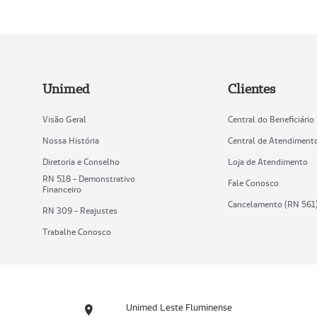
Unimed
Clientes
Visão Geral
Central do Beneficiário
Nossa História
Central de Atendiment
Diretoria e Conselho
Loja de Atendimento
RN 518 - Demonstrativo
Fale Conosco
Financeiro
Cancelamento (RN 561
RN 309 - Reajustes
Trabalhe Conosco
Unimed Leste Fluminense