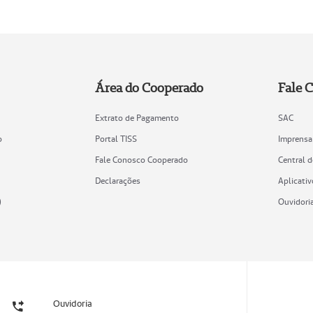
Área do Cooperado
Fale 
Extrato de Pagamento
SAC
o
Portal TISS
Imprensa
Fale Conosco Cooperado
Central 
Declarações
Aplicativ
)
Ouvidori
Ouvidoria