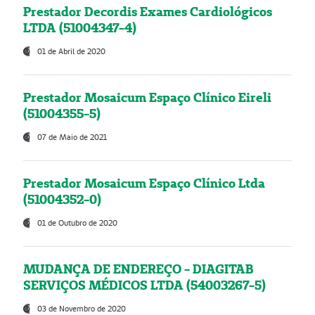
Prestador Decordis Exames Cardiológicos
LTDA (51004347-4)
01 de Abril de 2020
Prestador Mosaicum Espaço Clínico Eireli
(51004355-5)
07 de Maio de 2021
Prestador Mosaicum Espaço Clínico Ltda
(51004352-0)
01 de Outubro de 2020
MUDANÇA DE ENDEREÇO - DIAGITAB
SERVIÇOS MÉDICOS LTDA (54003267-5)
03 de Novembro de 2020