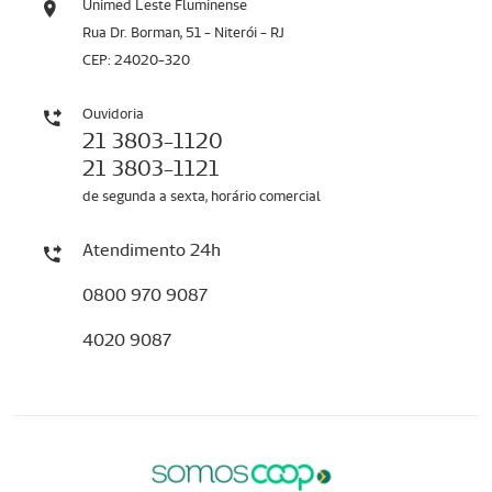
Unimed Leste Fluminense
Rua Dr. Borman, 51 - Niterói - RJ
CEP: 24020-320
Ouvidoria
21 3803-1120
21 3803-1121
de segunda a sexta, horário comercial
Atendimento 24h
0800 970 9087
4020 9087