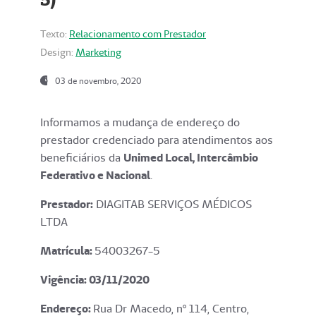
Texto:
Relacionamento com Prestador
Design:
Marketing
03 de novembro, 2020
Informamos a mudança de endereço do
prestador credenciado para atendimentos aos
beneficiários da
Unimed Local, Intercâmbio
Federativo e Nacional
.
Prestador:
DIAGITAB SERVIÇOS MÉDICOS
LTDA
Matrícula:
54003267-5
Vigência: 03
/11/2020
Endereço
:
Rua Dr Macedo, nº 114, Centro,