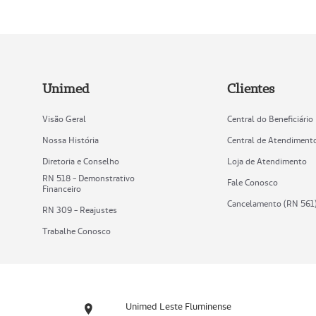
Unimed
Clientes
Visão Geral
Central do Beneficiário
Nossa História
Central de Atendiment
Diretoria e Conselho
Loja de Atendimento
RN 518 - Demonstrativo
Fale Conosco
Financeiro
Cancelamento (RN 561
RN 309 - Reajustes
Trabalhe Conosco
Unimed Leste Fluminense