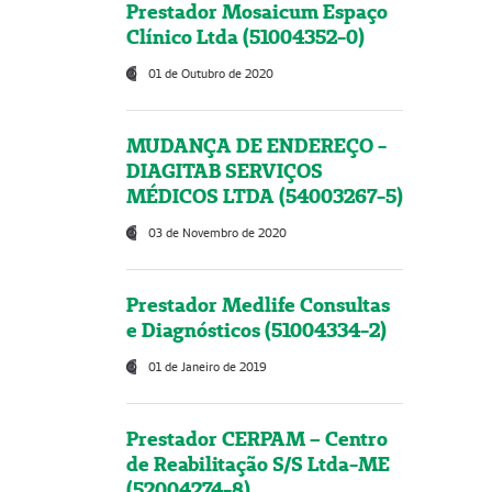
Prestador Mosaicum Espaço
Clínico Ltda (51004352-0)
01 de Outubro de 2020
MUDANÇA DE ENDEREÇO -
DIAGITAB SERVIÇOS
MÉDICOS LTDA (54003267-5)
03 de Novembro de 2020
Prestador Medlife Consultas
e Diagnósticos (51004334-2)
01 de Janeiro de 2019
Prestador CERPAM – Centro
de Reabilitação S/S Ltda-ME
(52004274-8)