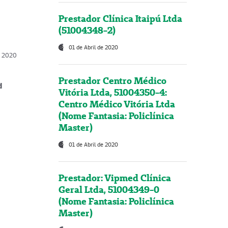
Prestador Clínica Itaipú Ltda
(51004348-2)
01 de Abril de 2020
, 2020
Prestador Centro Médico
d
Vitória Ltda, 51004350-4:
Centro Médico Vitória Ltda
(Nome Fantasia: Policlínica
Master)
01 de Abril de 2020
Prestador: Vipmed Clínica
Geral Ltda, 51004349-0
(Nome Fantasia: Policlínica
Master)