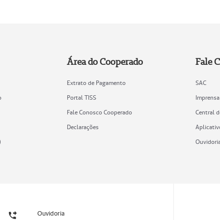
Área do Cooperado
Fale 
Extrato de Pagamento
SAC
o
Portal TISS
Imprensa
Fale Conosco Cooperado
Central 
Declarações
Aplicativ
)
Ouvidori
Ouvidoria