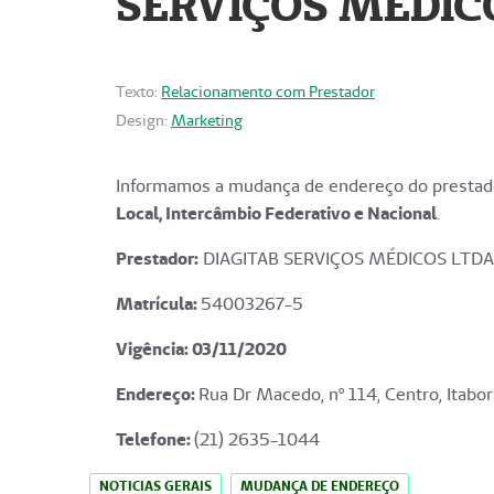
SERVIÇOS MÉDICO
Texto:
Relacionamento com Prestador
Design:
Marketing
Informamos a mudança de endereço do prestado
Local, Intercâmbio Federativo e Nacional
.
Prestador:
DIAGITAB SERVIÇOS MÉDICOS LTDA
Matrícula:
54003267-5
Vigência: 03
/11/2020
Endereço
:
Rua Dr Macedo, nº 114, Centro, Itabor
Telefone:
(21) 2635-1044
NOTICIAS GERAIS
MUDANÇA DE ENDEREÇO