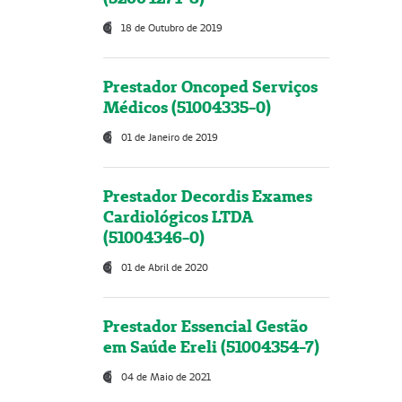
18 de Outubro de 2019
Prestador Oncoped Serviços
Médicos (51004335-0)
01 de Janeiro de 2019
Prestador Decordis Exames
Cardiológicos LTDA
(51004346-0)
01 de Abril de 2020
Prestador Essencial Gestão
em Saúde Ereli (51004354-7)
04 de Maio de 2021