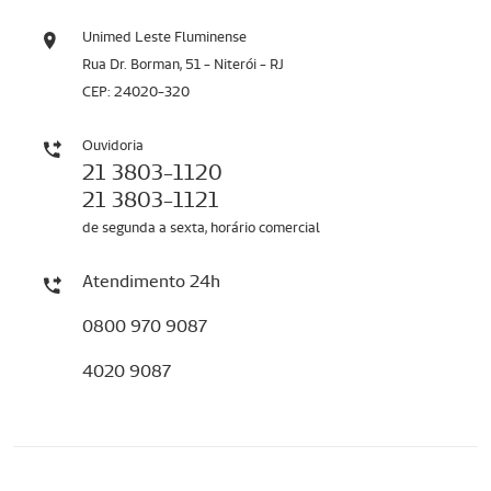
Unimed Leste Fluminense
Rua Dr. Borman, 51 - Niterói - RJ
CEP: 24020-320
Ouvidoria
21 3803-1120
21 3803-1121
de segunda a sexta, horário comercial
Atendimento 24h
0800 970 9087
4020 9087