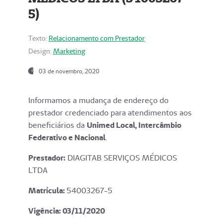
5)
Texto:
Relacionamento com Prestador
Design:
Marketing
03 de novembro, 2020
Informamos a mudança de endereço do
prestador credenciado para atendimentos aos
beneficiários da
Unimed Local, Intercâmbio
Federativo e Nacional
.
Prestador:
DIAGITAB SERVIÇOS MÉDICOS
LTDA
Matrícula:
54003267-5
Vigência: 03
/11/2020