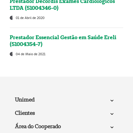
Prestador Decordis Exames Cardiológicos
LTDA (51004346-0)
01 de Abril de 2020
Prestador Essencial Gestão em Saúde Ereli
(51004354-7)
04 de Maio de 2021
Unimed
Clientes
Área do Cooperado