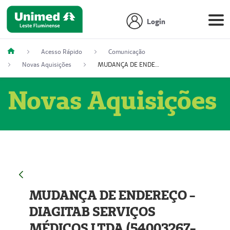
Login
Acesso Rápido
Comunicação
Novas Aquisições
MUDANÇA DE ENDEREÇO - DIAGITAB SERVIÇOS MÉDICOS LTDA (54003267-5)
Novas Aquisições
MUDANÇA DE ENDEREÇO -
DIAGITAB SERVIÇOS
MÉDICOS LTDA (54003267-