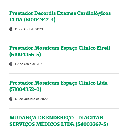
Prestador Decordis Exames Cardiológicos
LTDA (51004347-4)
01 de Abril de 2020
Prestador Mosaicum Espaço Clínico Eireli
(51004355-5)
07 de Maio de 2021
Prestador Mosaicum Espaço Clínico Ltda
(51004352-0)
01 de Outubro de 2020
MUDANÇA DE ENDEREÇO - DIAGITAB
SERVIÇOS MÉDICOS LTDA (54003267-5)