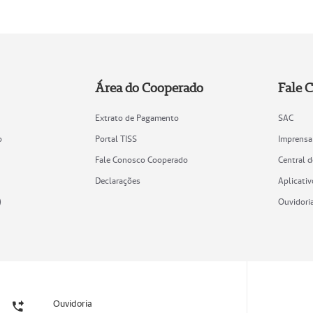
Área do Cooperado
Fale 
Extrato de Pagamento
SAC
o
Portal TISS
Imprensa
Fale Conosco Cooperado
Central 
Declarações
Aplicativ
)
Ouvidori
Ouvidoria