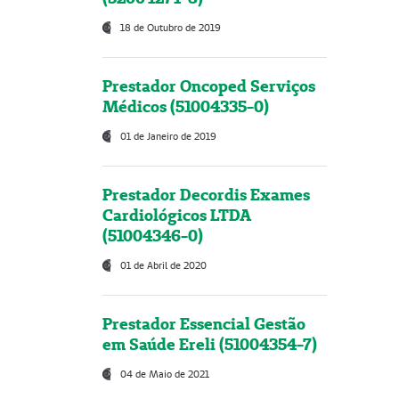
18 de Outubro de 2019
Prestador Oncoped Serviços
Médicos (51004335-0)
01 de Janeiro de 2019
Prestador Decordis Exames
Cardiológicos LTDA
(51004346-0)
01 de Abril de 2020
Prestador Essencial Gestão
em Saúde Ereli (51004354-7)
04 de Maio de 2021