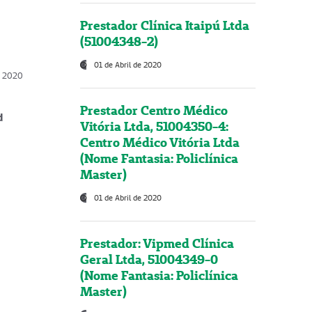
Prestador Clínica Itaipú Ltda
(51004348-2)
01 de Abril de 2020
, 2020
Prestador Centro Médico
d
Vitória Ltda, 51004350-4:
Centro Médico Vitória Ltda
(Nome Fantasia: Policlínica
Master)
01 de Abril de 2020
Prestador: Vipmed Clínica
Geral Ltda, 51004349-0
(Nome Fantasia: Policlínica
Master)