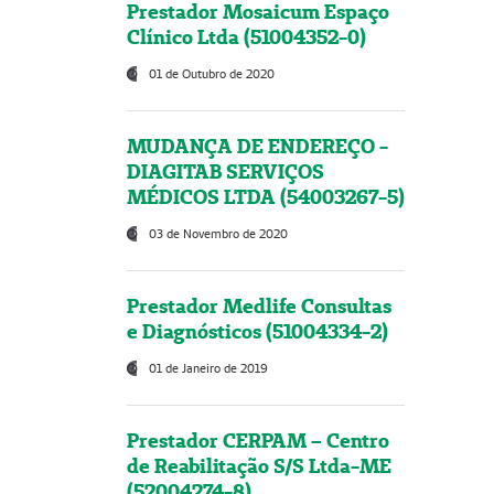
Prestador Mosaicum Espaço
Clínico Ltda (51004352-0)
01 de Outubro de 2020
MUDANÇA DE ENDEREÇO -
DIAGITAB SERVIÇOS
MÉDICOS LTDA (54003267-5)
03 de Novembro de 2020
Prestador Medlife Consultas
e Diagnósticos (51004334-2)
01 de Janeiro de 2019
Prestador CERPAM – Centro
de Reabilitação S/S Ltda-ME
(52004274-8)