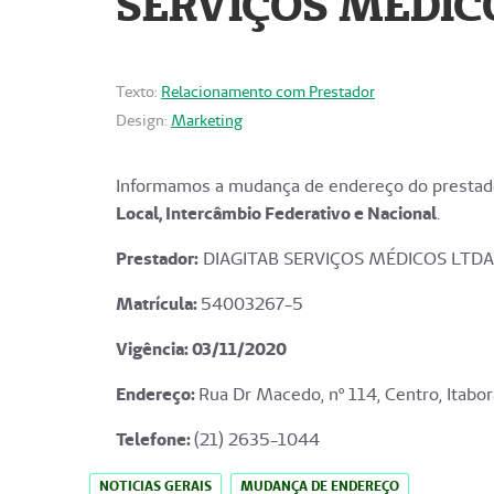
SERVIÇOS MÉDICO
Texto:
Relacionamento com Prestador
Design:
Marketing
Informamos a mudança de endereço do prestado
Local, Intercâmbio Federativo e Nacional
.
Prestador:
DIAGITAB SERVIÇOS MÉDICOS LTDA
Matrícula:
54003267-5
Vigência: 03
/11/2020
Endereço
:
Rua Dr Macedo, nº 114, Centro, Itabor
Telefone:
(21) 2635-1044
NOTICIAS GERAIS
MUDANÇA DE ENDEREÇO