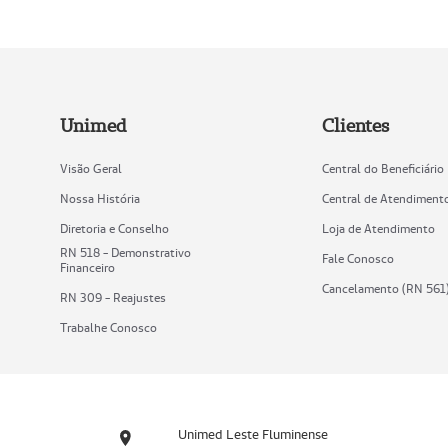
Unimed
Clientes
Visão Geral
Central do Beneficiário
Nossa História
Central de Atendiment
Diretoria e Conselho
Loja de Atendimento
RN 518 - Demonstrativo
Fale Conosco
Financeiro
Cancelamento (RN 561
RN 309 - Reajustes
Trabalhe Conosco
Unimed Leste Fluminense