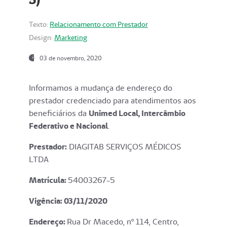
Texto:
Relacionamento com Prestador
Design:
Marketing
03 de novembro, 2020
Informamos a mudança de endereço do
prestador credenciado para atendimentos aos
beneficiários da
Unimed Local, Intercâmbio
Federativo e Nacional
.
Prestador:
DIAGITAB SERVIÇOS MÉDICOS
LTDA
Matrícula:
54003267-5
Vigência: 03
/11/2020
Endereço
:
Rua Dr Macedo, nº 114, Centro,