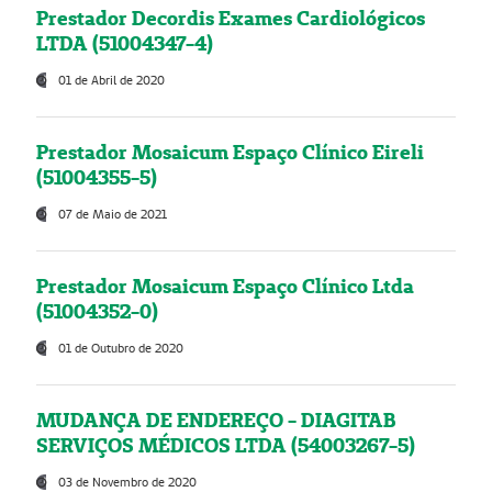
Prestador Decordis Exames Cardiológicos
LTDA (51004347-4)
01 de Abril de 2020
Prestador Mosaicum Espaço Clínico Eireli
(51004355-5)
07 de Maio de 2021
Prestador Mosaicum Espaço Clínico Ltda
(51004352-0)
01 de Outubro de 2020
MUDANÇA DE ENDEREÇO - DIAGITAB
SERVIÇOS MÉDICOS LTDA (54003267-5)
03 de Novembro de 2020