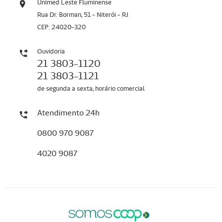
Unimed Leste Fluminense
Rua Dr. Borman, 51 - Niterói - RJ
CEP: 24020-320
Ouvidoria
21 3803-1120
21 3803-1121
de segunda a sexta, horário comercial
Atendimento 24h
0800 970 9087
4020 9087