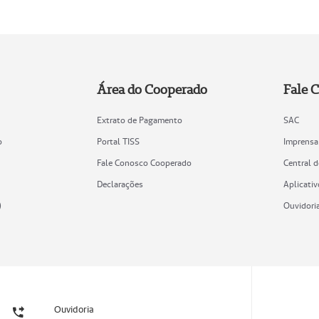
Área do Cooperado
Fale 
Extrato de Pagamento
SAC
o
Portal TISS
Imprensa
Fale Conosco Cooperado
Central 
Declarações
Aplicativ
)
Ouvidori
Ouvidoria