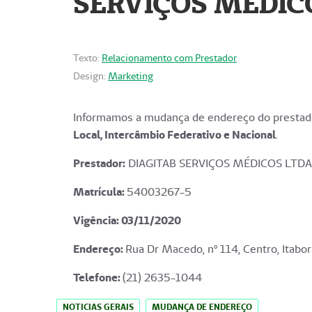
SERVIÇOS MÉDICO
Texto:
Relacionamento com Prestador
Design:
Marketing
Informamos a mudança de endereço do prestado
Local, Intercâmbio Federativo e Nacional
.
Prestador:
DIAGITAB SERVIÇOS MÉDICOS LTDA
Matrícula:
54003267-5
Vigência: 03
/11/2020
Endereço
:
Rua Dr Macedo, nº 114, Centro, Itabor
Telefone:
(21) 2635-1044
NOTICIAS GERAIS
MUDANÇA DE ENDEREÇO