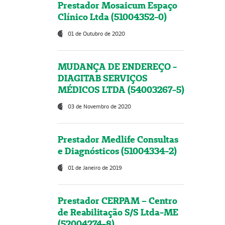
Prestador Mosaicum Espaço
Clínico Ltda (51004352-0)
01 de Outubro de 2020
MUDANÇA DE ENDEREÇO -
DIAGITAB SERVIÇOS
MÉDICOS LTDA (54003267-5)
03 de Novembro de 2020
Prestador Medlife Consultas
e Diagnósticos (51004334-2)
01 de Janeiro de 2019
Prestador CERPAM – Centro
de Reabilitação S/S Ltda-ME
(52004274-8)