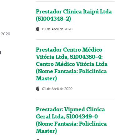
Prestador Clínica Itaipú Ltda
(51004348-2)
01 de Abril de 2020
, 2020
Prestador Centro Médico
d
Vitória Ltda, 51004350-4:
Centro Médico Vitória Ltda
(Nome Fantasia: Policlínica
Master)
01 de Abril de 2020
Prestador: Vipmed Clínica
Geral Ltda, 51004349-0
(Nome Fantasia: Policlínica
Master)