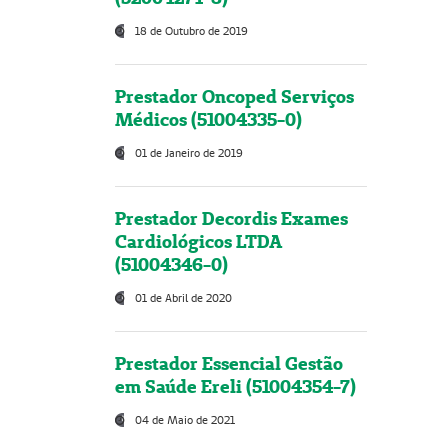
18 de Outubro de 2019
Prestador Oncoped Serviços
Médicos (51004335-0)
01 de Janeiro de 2019
Prestador Decordis Exames
Cardiológicos LTDA
(51004346-0)
01 de Abril de 2020
Prestador Essencial Gestão
em Saúde Ereli (51004354-7)
04 de Maio de 2021