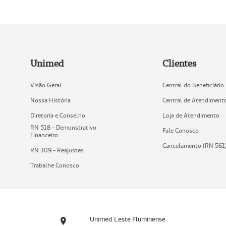
Unimed
Clientes
Visão Geral
Central do Beneficiário
Nossa História
Central de Atendiment
Diretoria e Conselho
Loja de Atendimento
RN 518 - Demonstrativo
Fale Conosco
Financeiro
Cancelamento (RN 561
RN 309 - Reajustes
Trabalhe Conosco
Unimed Leste Fluminense