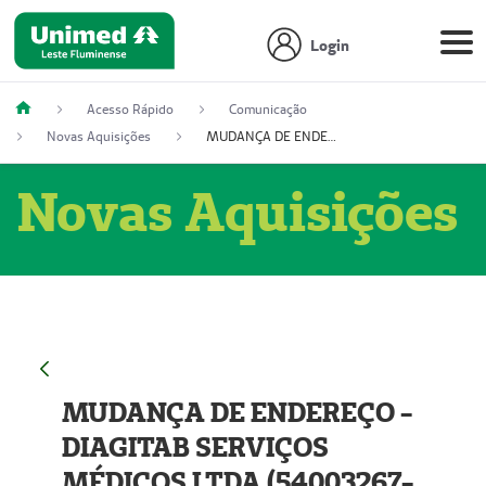
Login
Acesso Rápido
Comunicação
Novas Aquisições
MUDANÇA DE ENDEREÇO - DIAGITAB SERVIÇOS MÉDICOS LTDA (54003267-5)
Novas Aquisições
MUDANÇA DE ENDEREÇO -
DIAGITAB SERVIÇOS
MÉDICOS LTDA (54003267-