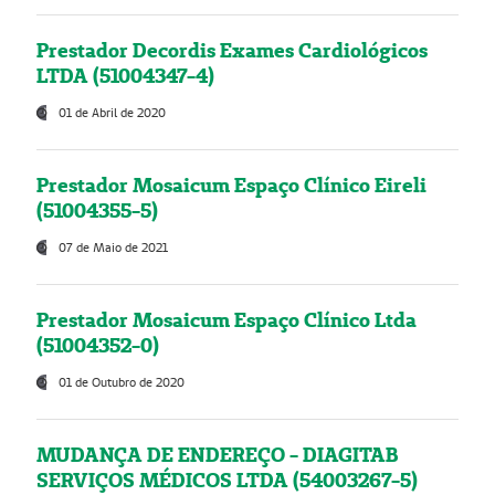
Prestador Decordis Exames Cardiológicos
LTDA (51004347-4)
01 de Abril de 2020
Prestador Mosaicum Espaço Clínico Eireli
(51004355-5)
07 de Maio de 2021
Prestador Mosaicum Espaço Clínico Ltda
(51004352-0)
01 de Outubro de 2020
MUDANÇA DE ENDEREÇO - DIAGITAB
SERVIÇOS MÉDICOS LTDA (54003267-5)