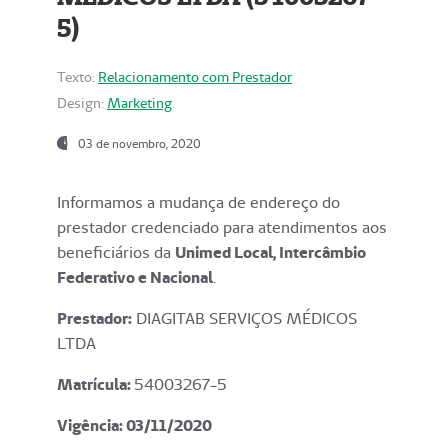
5)
Texto:
Relacionamento com Prestador
Design:
Marketing
03 de novembro, 2020
Informamos a mudança de endereço do
prestador credenciado para atendimentos aos
beneficiários da
Unimed Local, Intercâmbio
Federativo e Nacional
.
Prestador:
DIAGITAB SERVIÇOS MÉDICOS
LTDA
Matrícula:
54003267-5
Vigência: 03
/11/2020