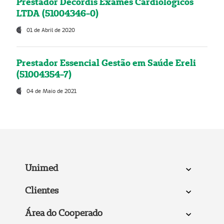
Prestador Decordis Exames Cardiológicos
LTDA (51004346-0)
01 de Abril de 2020
Prestador Essencial Gestão em Saúde Ereli
(51004354-7)
04 de Maio de 2021
Unimed
Clientes
Área do Cooperado