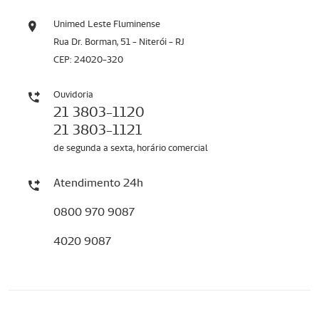
Unimed Leste Fluminense
Rua Dr. Borman, 51 - Niterói - RJ
CEP: 24020-320
Ouvidoria
21 3803-1120
21 3803-1121
de segunda a sexta, horário comercial
Atendimento 24h
0800 970 9087
4020 9087