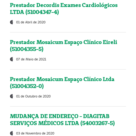
Prestador Decordis Exames Cardiológicos
LTDA (51004347-4)
01 de Abril de 2020
Prestador Mosaicum Espaço Clínico Eireli
(51004355-5)
07 de Maio de 2021
Prestador Mosaicum Espaço Clínico Ltda
(51004352-0)
01 de Outubro de 2020
MUDANÇA DE ENDEREÇO - DIAGITAB
SERVIÇOS MÉDICOS LTDA (54003267-5)
03 de Novembro de 2020