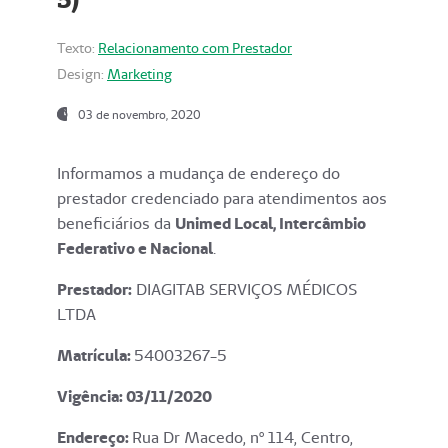
Texto:
Relacionamento com Prestador
Design:
Marketing
03 de novembro, 2020
Informamos a mudança de endereço do
prestador credenciado para atendimentos aos
beneficiários da
Unimed Local, Intercâmbio
Federativo e Nacional
.
Prestador:
DIAGITAB SERVIÇOS MÉDICOS
LTDA
Matrícula:
54003267-5
Vigência: 03
/11/2020
Endereço
:
Rua Dr Macedo, nº 114, Centro,