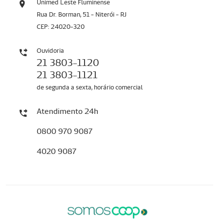
Unimed Leste Fluminense
Rua Dr. Borman, 51 - Niterói - RJ
CEP: 24020-320
Ouvidoria
21 3803-1120
21 3803-1121
de segunda a sexta, horário comercial
Atendimento 24h
0800 970 9087
4020 9087