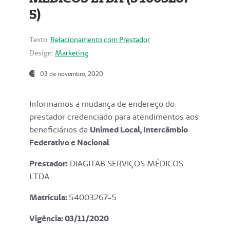
5)
Texto:
Relacionamento com Prestador
Design:
Marketing
03 de novembro, 2020
Informamos a mudança de endereço do
prestador credenciado para atendimentos aos
beneficiários da
Unimed Local, Intercâmbio
Federativo e Nacional
.
Prestador:
DIAGITAB SERVIÇOS MÉDICOS
LTDA
Matrícula:
54003267-5
Vigência: 03
/11/2020