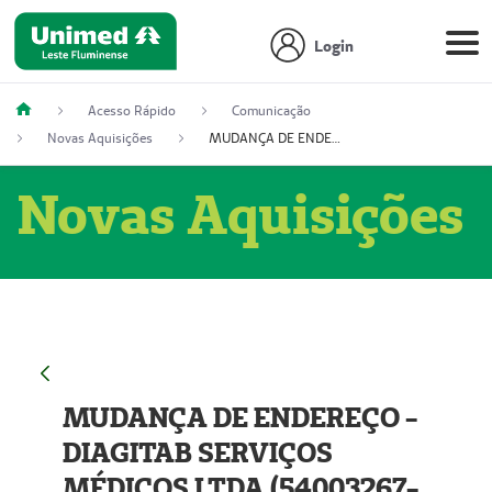
Login
Acesso Rápido
Comunicação
Novas Aquisições
MUDANÇA DE ENDEREÇO - DIAGITAB SERVIÇOS MÉDICOS LTDA (54003267-5)
Novas Aquisições
MUDANÇA DE ENDEREÇO -
DIAGITAB SERVIÇOS
MÉDICOS LTDA (54003267-