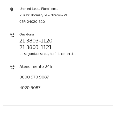
Unimed Leste Fluminense
Rua Dr. Borman, 51 - Niterói - RJ
CEP: 24020-320
Ouvidoria
21 3803-1120
21 3803-1121
de segunda a sexta, horário comercial
Atendimento 24h
0800 970 9087
4020 9087