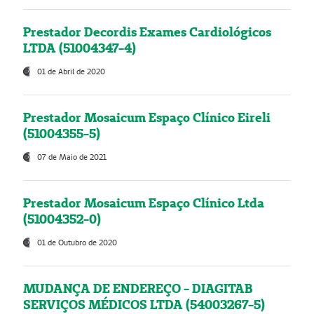
Prestador Decordis Exames Cardiológicos
LTDA (51004347-4)
01 de Abril de 2020
Prestador Mosaicum Espaço Clínico Eireli
(51004355-5)
07 de Maio de 2021
Prestador Mosaicum Espaço Clínico Ltda
(51004352-0)
01 de Outubro de 2020
MUDANÇA DE ENDEREÇO - DIAGITAB
SERVIÇOS MÉDICOS LTDA (54003267-5)