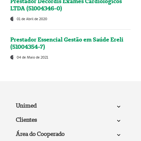
Prestador Decordis Exames Cardiológicos
LTDA (51004346-0)
01 de Abril de 2020
Prestador Essencial Gestão em Saúde Ereli
(51004354-7)
04 de Maio de 2021
Unimed
Clientes
Área do Cooperado