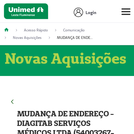
Login
Acesso Rápido
Comunicação
Novas Aquisições
MUDANÇA DE ENDEREÇO - DIAGITAB SERVIÇOS MÉDICOS LTDA (54003267-5)
Novas Aquisições
MUDANÇA DE ENDEREÇO -
DIAGITAB SERVIÇOS
MÉDICOS LTDA (54003267-