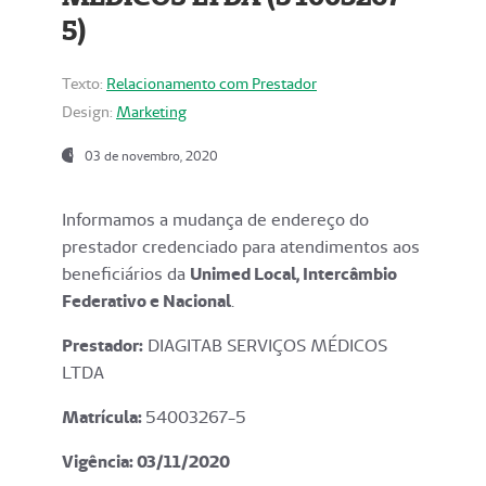
5)
Texto:
Relacionamento com Prestador
Design:
Marketing
03 de novembro, 2020
Informamos a mudança de endereço do
prestador credenciado para atendimentos aos
beneficiários da
Unimed Local, Intercâmbio
Federativo e Nacional
.
Prestador:
DIAGITAB SERVIÇOS MÉDICOS
LTDA
Matrícula:
54003267-5
Vigência: 03
/11/2020