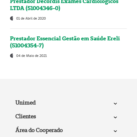
Prestador Decordis Exames Cardiológicos
LTDA (51004346-0)
01 de Abril de 2020
Prestador Essencial Gestão em Saúde Ereli
(51004354-7)
04 de Maio de 2021
Unimed
Clientes
Área do Cooperado