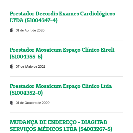
Prestador Decordis Exames Cardiológicos
LTDA (51004347-4)
01 de Abril de 2020
Prestador Mosaicum Espaço Clínico Eireli
(51004355-5)
07 de Maio de 2021
Prestador Mosaicum Espaço Clínico Ltda
(51004352-0)
01 de Outubro de 2020
MUDANÇA DE ENDEREÇO - DIAGITAB
SERVIÇOS MÉDICOS LTDA (54003267-5)