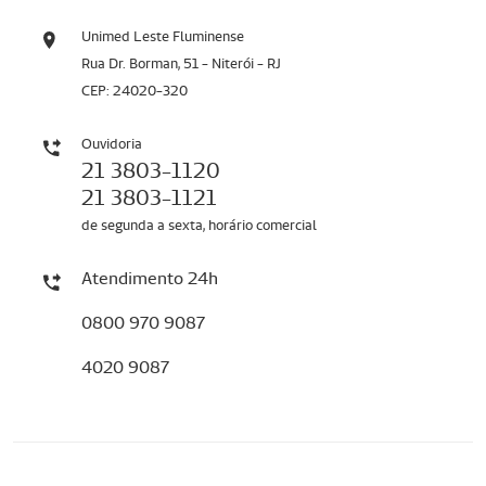
Unimed Leste Fluminense
Rua Dr. Borman, 51 - Niterói - RJ
CEP: 24020-320
Ouvidoria
21 3803-1120
21 3803-1121
de segunda a sexta, horário comercial
Atendimento 24h
0800 970 9087
4020 9087