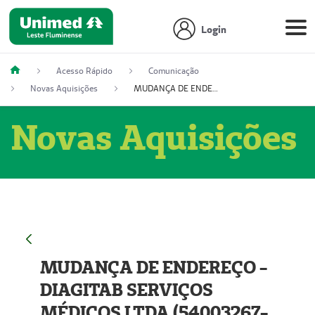
Login
Acesso Rápido
Comunicação
Novas Aquisições
MUDANÇA DE ENDEREÇO - DIAGITAB SERVIÇOS MÉDICOS LTDA (54003267-5)
Novas Aquisições
MUDANÇA DE ENDEREÇO -
DIAGITAB SERVIÇOS
MÉDICOS LTDA (54003267-