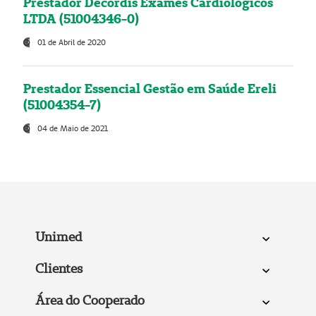
Prestador Decordis Exames Cardiológicos
LTDA (51004346-0)
01 de Abril de 2020
Prestador Essencial Gestão em Saúde Ereli
(51004354-7)
04 de Maio de 2021
Unimed
Clientes
Área do Cooperado