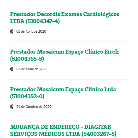
Prestador Decordis Exames Cardiológicos
LTDA (51004347-4)
01 de Abril de 2020
Prestador Mosaicum Espaço Clínico Eireli
(51004355-5)
07 de Maio de 2021
Prestador Mosaicum Espaço Clínico Ltda
(51004352-0)
01 de Outubro de 2020
MUDANÇA DE ENDEREÇO - DIAGITAB
SERVIÇOS MÉDICOS LTDA (54003267-5)