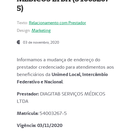
5)
Texto:
Relacionamento com Prestador
Design:
Marketing
03 de novembro, 2020
Informamos a mudança de endereço do
prestador credenciado para atendimentos aos
beneficiários da
Unimed Local, Intercâmbio
Federativo e Nacional
.
Prestador:
DIAGITAB SERVIÇOS MÉDICOS
LTDA
Matrícula:
54003267-5
Vigência: 03
/11/2020