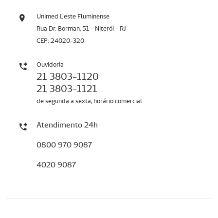
Unimed Leste Fluminense
Rua Dr. Borman, 51 - Niterói - RJ
CEP: 24020-320
Ouvidoria
21 3803-1120
21 3803-1121
de segunda a sexta, horário comercial
Atendimento 24h
0800 970 9087
4020 9087