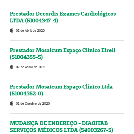
Prestador Decordis Exames Cardiológicos
LTDA (51004347-4)
01 de Abril de 2020
Prestador Mosaicum Espaço Clínico Eireli
(51004355-5)
07 de Maio de 2021
Prestador Mosaicum Espaço Clínico Ltda
(51004352-0)
01 de Outubro de 2020
MUDANÇA DE ENDEREÇO - DIAGITAB
SERVIÇOS MÉDICOS LTDA (54003267-5)