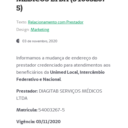
5)
Texto:
Relacionamento com Prestador
Design:
Marketing
03 de novembro, 2020
Informamos a mudança de endereço do
prestador credenciado para atendimentos aos
beneficiários da
Unimed Local, Intercâmbio
Federativo e Nacional
.
Prestador:
DIAGITAB SERVIÇOS MÉDICOS
LTDA
Matrícula:
54003267-5
Vigência: 03
/11/2020