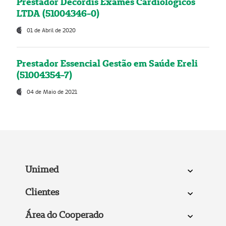
Prestador Decordis Exames Cardiológicos
LTDA (51004346-0)
01 de Abril de 2020
Prestador Essencial Gestão em Saúde Ereli
(51004354-7)
04 de Maio de 2021
Unimed
Clientes
Área do Cooperado