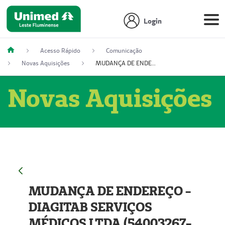
Login
Acesso Rápido
Comunicação
Novas Aquisições
MUDANÇA DE ENDEREÇO - DIAGITAB SERVIÇOS MÉDICOS LTDA (54003267-5)
Novas Aquisições
MUDANÇA DE ENDEREÇO -
DIAGITAB SERVIÇOS
MÉDICOS LTDA (54003267-