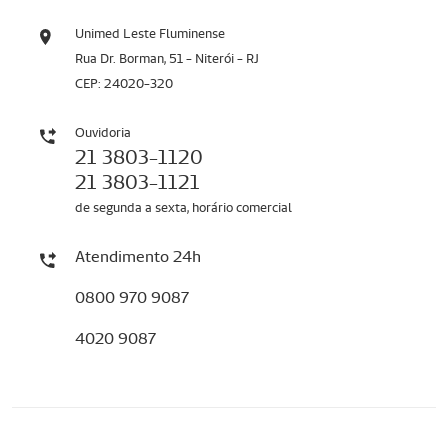
Unimed Leste Fluminense
Rua Dr. Borman, 51 - Niterói - RJ
CEP: 24020-320
Ouvidoria
21 3803-1120
21 3803-1121
de segunda a sexta, horário comercial
Atendimento 24h
0800 970 9087
4020 9087