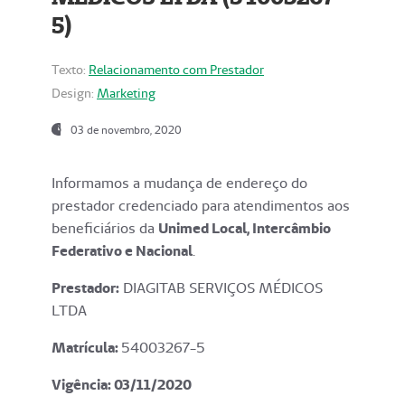
5)
Texto:
Relacionamento com Prestador
Design:
Marketing
03 de novembro, 2020
Informamos a mudança de endereço do
prestador credenciado para atendimentos aos
beneficiários da
Unimed Local, Intercâmbio
Federativo e Nacional
.
Prestador:
DIAGITAB SERVIÇOS MÉDICOS
LTDA
Matrícula:
54003267-5
Vigência: 03
/11/2020