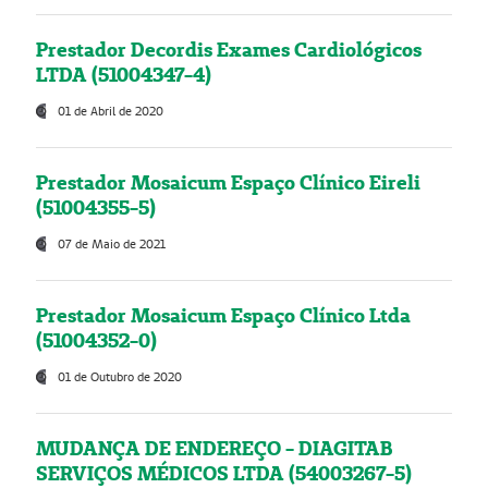
Prestador Decordis Exames Cardiológicos
LTDA (51004347-4)
01 de Abril de 2020
Prestador Mosaicum Espaço Clínico Eireli
(51004355-5)
07 de Maio de 2021
Prestador Mosaicum Espaço Clínico Ltda
(51004352-0)
01 de Outubro de 2020
MUDANÇA DE ENDEREÇO - DIAGITAB
SERVIÇOS MÉDICOS LTDA (54003267-5)