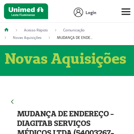
Login
Acesso Rápido
Comunicação
Novas Aquisições
MUDANÇA DE ENDEREÇO - DIAGITAB SERVIÇOS MÉDICOS LTDA (54003267-5)
Novas Aquisições
MUDANÇA DE ENDEREÇO -
DIAGITAB SERVIÇOS
MÉDICOS LTDA (54003267-