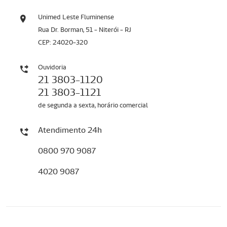
Unimed Leste Fluminense
Rua Dr. Borman, 51 - Niterói - RJ
CEP: 24020-320
Ouvidoria
21 3803-1120
21 3803-1121
de segunda a sexta, horário comercial
Atendimento 24h
0800 970 9087
4020 9087