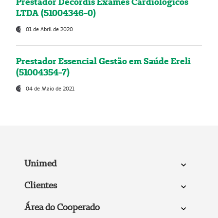
Prestador Decordis Exames Cardiológicos
LTDA (51004346-0)
01 de Abril de 2020
Prestador Essencial Gestão em Saúde Ereli
(51004354-7)
04 de Maio de 2021
Unimed
Clientes
Área do Cooperado