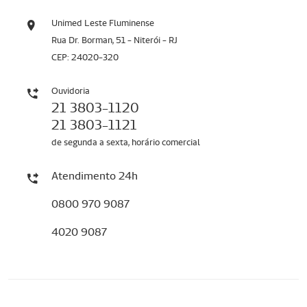
Unimed Leste Fluminense
Rua Dr. Borman, 51 - Niterói - RJ
CEP: 24020-320
Ouvidoria
21 3803-1120
21 3803-1121
de segunda a sexta, horário comercial
Atendimento 24h
0800 970 9087
4020 9087