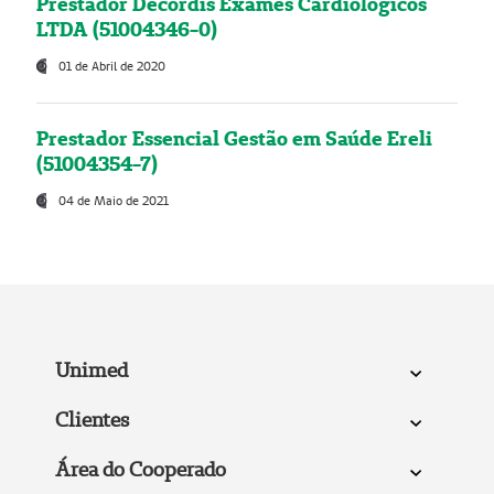
Prestador Decordis Exames Cardiológicos
LTDA (51004346-0)
01 de Abril de 2020
Prestador Essencial Gestão em Saúde Ereli
(51004354-7)
04 de Maio de 2021
Unimed
Clientes
Área do Cooperado