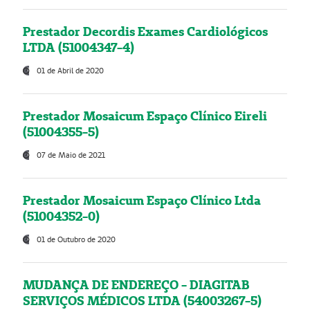
Prestador Decordis Exames Cardiológicos
LTDA (51004347-4)
01 de Abril de 2020
Prestador Mosaicum Espaço Clínico Eireli
(51004355-5)
07 de Maio de 2021
Prestador Mosaicum Espaço Clínico Ltda
(51004352-0)
01 de Outubro de 2020
MUDANÇA DE ENDEREÇO - DIAGITAB
SERVIÇOS MÉDICOS LTDA (54003267-5)