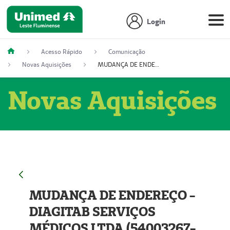
Login
Acesso Rápido
Comunicação
Novas Aquisições
MUDANÇA DE ENDEREÇO - DIAGITAB SERVIÇOS MÉDICOS LTDA (54003267-5)
Novas Aquisições
MUDANÇA DE ENDEREÇO -
DIAGITAB SERVIÇOS
MÉDICOS LTDA (54003267-