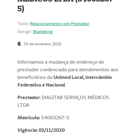
5)
Texto:
Relacionamento com Prestador
Design:
Marketing
03 de novembro, 2020
Informamos a mudança de endereço do
prestador credenciado para atendimentos aos
beneficiários da
Unimed Local, Intercâmbio
Federativo e Nacional
.
Prestador:
DIAGITAB SERVIÇOS MÉDICOS
LTDA
Matrícula:
54003267-5
Vigência: 03
/11/2020