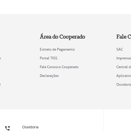
Área do Cooperado
Fale 
Extrato de Pagamento
SAC
o
Portal TISS
Imprensa
Fale Conosco Cooperado
Central 
Declarações
Aplicativ
)
Ouvidori
Ouvidoria