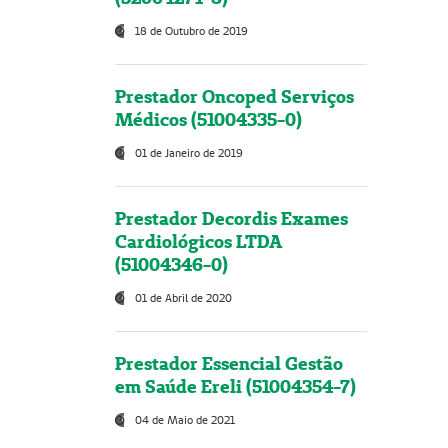
18 de Outubro de 2019
Prestador Oncoped Serviços
Médicos (51004335-0)
01 de Janeiro de 2019
Prestador Decordis Exames
Cardiológicos LTDA
(51004346-0)
01 de Abril de 2020
Prestador Essencial Gestão
em Saúde Ereli (51004354-7)
04 de Maio de 2021