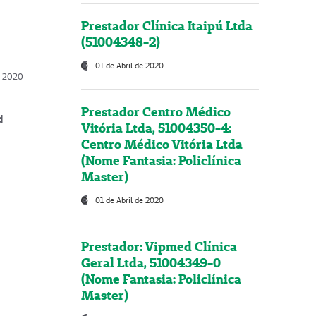
Prestador Clínica Itaipú Ltda
(51004348-2)
01 de Abril de 2020
, 2020
Prestador Centro Médico
d
Vitória Ltda, 51004350-4:
Centro Médico Vitória Ltda
(Nome Fantasia: Policlínica
Master)
01 de Abril de 2020
Prestador: Vipmed Clínica
Geral Ltda, 51004349-0
(Nome Fantasia: Policlínica
Master)