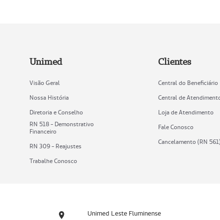
Unimed
Clientes
Visão Geral
Central do Beneficiário
Nossa História
Central de Atendiment
Diretoria e Conselho
Loja de Atendimento
RN 518 - Demonstrativo
Fale Conosco
Financeiro
Cancelamento (RN 561
RN 309 - Reajustes
Trabalhe Conosco
Unimed Leste Fluminense