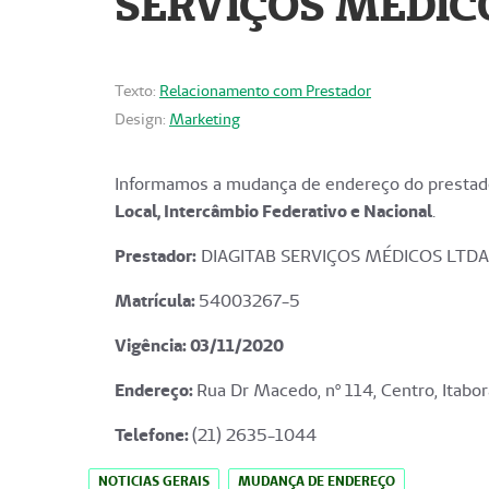
SERVIÇOS MÉDICO
Texto:
Relacionamento com Prestador
Design:
Marketing
Informamos a mudança de endereço do prestado
Local, Intercâmbio Federativo e Nacional
.
Prestador:
DIAGITAB SERVIÇOS MÉDICOS LTDA
Matrícula:
54003267-5
Vigência: 03
/11/2020
Endereço
:
Rua Dr Macedo, nº 114, Centro, Itabor
Telefone:
(21) 2635-1044
NOTICIAS GERAIS
MUDANÇA DE ENDEREÇO