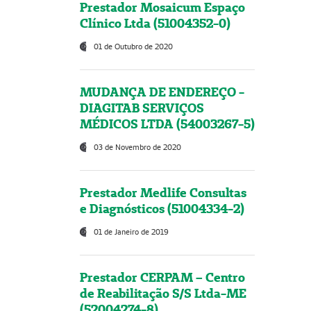
Prestador Mosaicum Espaço
Clínico Ltda (51004352-0)
01 de Outubro de 2020
MUDANÇA DE ENDEREÇO -
DIAGITAB SERVIÇOS
MÉDICOS LTDA (54003267-5)
03 de Novembro de 2020
Prestador Medlife Consultas
e Diagnósticos (51004334-2)
01 de Janeiro de 2019
Prestador CERPAM – Centro
de Reabilitação S/S Ltda-ME
(52004274-8)