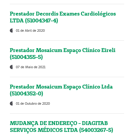
Prestador Decordis Exames Cardiológicos
LTDA (51004347-4)
01 de Abril de 2020
Prestador Mosaicum Espaço Clínico Eireli
(51004355-5)
07 de Maio de 2021
Prestador Mosaicum Espaço Clínico Ltda
(51004352-0)
01 de Outubro de 2020
MUDANÇA DE ENDEREÇO - DIAGITAB
SERVIÇOS MÉDICOS LTDA (54003267-5)