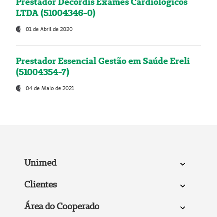
Prestador Decordis Exames Cardiológicos
LTDA (51004346-0)
01 de Abril de 2020
Prestador Essencial Gestão em Saúde Ereli
(51004354-7)
04 de Maio de 2021
Unimed
Clientes
Área do Cooperado