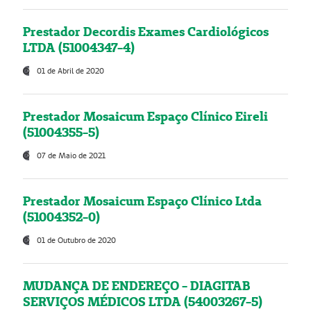
Prestador Decordis Exames Cardiológicos
LTDA (51004347-4)
01 de Abril de 2020
Prestador Mosaicum Espaço Clínico Eireli
(51004355-5)
07 de Maio de 2021
Prestador Mosaicum Espaço Clínico Ltda
(51004352-0)
01 de Outubro de 2020
MUDANÇA DE ENDEREÇO - DIAGITAB
SERVIÇOS MÉDICOS LTDA (54003267-5)