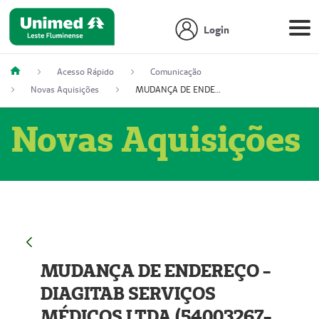
Login
Acesso Rápido
Comunicação
Novas Aquisições
MUDANÇA DE ENDEREÇO - DIAGITAB SERVIÇOS MÉDICOS LTDA (54003267-5)
Novas Aquisições
MUDANÇA DE ENDEREÇO -
DIAGITAB SERVIÇOS
MÉDICOS LTDA (54003267-