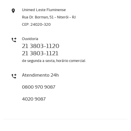
Unimed Leste Fluminense
Rua Dr. Borman, 51 - Niterói - RJ
CEP: 24020-320
Ouvidoria
21 3803-1120
21 3803-1121
de segunda a sexta, horário comercial
Atendimento 24h
0800 970 9087
4020 9087