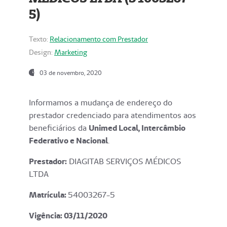
5)
Texto:
Relacionamento com Prestador
Design:
Marketing
03 de novembro, 2020
Informamos a mudança de endereço do
prestador credenciado para atendimentos aos
beneficiários da
Unimed Local, Intercâmbio
Federativo e Nacional
.
Prestador:
DIAGITAB SERVIÇOS MÉDICOS
LTDA
Matrícula:
54003267-5
Vigência: 03
/11/2020