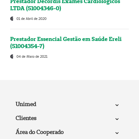
Prestador Decordis Exames Cardiológicos
LTDA (51004346-0)
01 de Abril de 2020
Prestador Essencial Gestão em Saúde Ereli
(51004354-7)
04 de Maio de 2021
Unimed
Clientes
Área do Cooperado