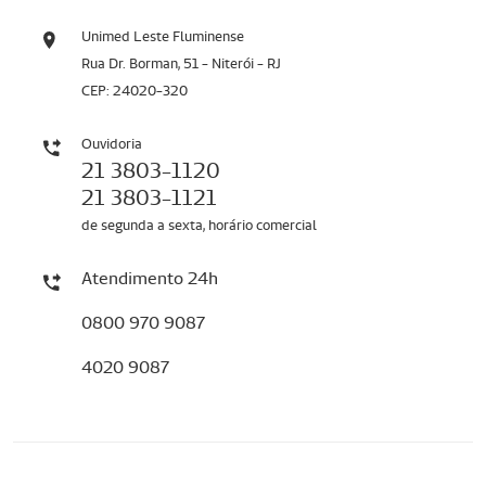
Unimed Leste Fluminense
Rua Dr. Borman, 51 - Niterói - RJ
CEP: 24020-320
Ouvidoria
21 3803-1120
21 3803-1121
de segunda a sexta, horário comercial
Atendimento 24h
0800 970 9087
4020 9087