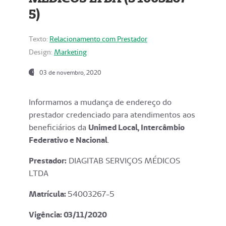
5)
Texto:
Relacionamento com Prestador
Design:
Marketing
03 de novembro, 2020
Informamos a mudança de endereço do
prestador credenciado para atendimentos aos
beneficiários da
Unimed Local, Intercâmbio
Federativo e Nacional
.
Prestador:
DIAGITAB SERVIÇOS MÉDICOS
LTDA
Matrícula:
54003267-5
Vigência: 03
/11/2020