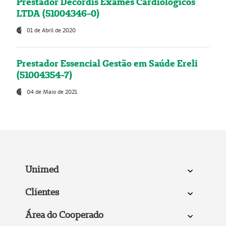
Prestador Decordis Exames Cardiológicos
LTDA (51004346-0)
01 de Abril de 2020
Prestador Essencial Gestão em Saúde Ereli
(51004354-7)
04 de Maio de 2021
Unimed
Clientes
Área do Cooperado