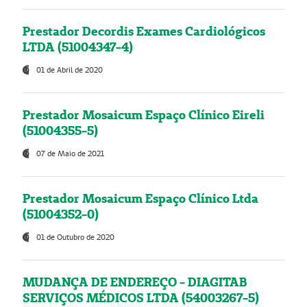
Prestador Decordis Exames Cardiológicos
LTDA (51004347-4)
01 de Abril de 2020
Prestador Mosaicum Espaço Clínico Eireli
(51004355-5)
07 de Maio de 2021
Prestador Mosaicum Espaço Clínico Ltda
(51004352-0)
01 de Outubro de 2020
MUDANÇA DE ENDEREÇO - DIAGITAB
SERVIÇOS MÉDICOS LTDA (54003267-5)