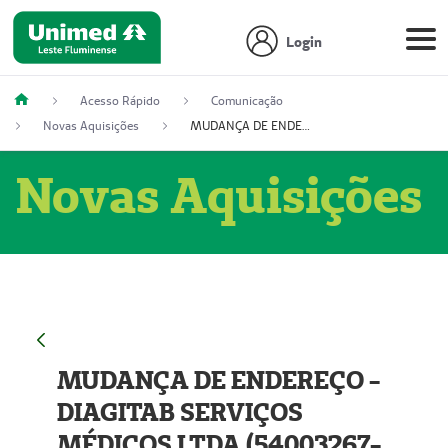
Login
Acesso Rápido
Comunicação
Novas Aquisições
MUDANÇA DE ENDEREÇO - DIAGITAB SERVIÇOS MÉDICOS LTDA (54003267-5)
Novas Aquisições
MUDANÇA DE ENDEREÇO -
DIAGITAB SERVIÇOS
MÉDICOS LTDA (54003267-